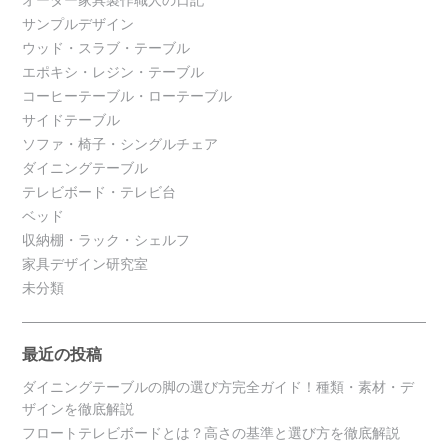
オーダー家具製作職人の日記
サンプルデザイン
ウッド・スラブ・テーブル
エポキシ・レジン・テーブル
コーヒーテーブル・ローテーブル
サイドテーブル
ソファ・椅子・シングルチェア
ダイニングテーブル
テレビボード・テレビ台
ベッド
収納棚・ラック・シェルフ
家具デザイン研究室
未分類
最近の投稿
ダイニングテーブルの脚の選び方完全ガイド！種類・素材・デ
ザインを徹底解説
フロートテレビボードとは？高さの基準と選び方を徹底解説