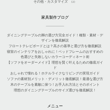
その他・カスタマイズ
(2)
家具製作ブログ
ダイニングテーブルの脚の選び方完全ガイド！種類・素材・デ
ザインを徹底解説
フロートテレビボードとは？高さの基準と選び方を徹底解説
寝室のインテリアをおしゃれに！ベッドフレームのおすすめの
色選びと失敗しないカラーコーディネート術
【ソファをオーダーメイド】理想を賢く叶えるための徹底ガイ
ド
おしゃれで憧れる！ホテルライクなリビングの実現ガイド
ソファの素材別メリット・デメリット徹底解説！最適な選び方
木のテーブルを素敵に保つ！お手入れ方法とそのポイント
理想のダイニングテーブルのサイズ選びを徹底解説！
メニュー