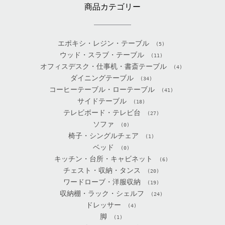
商品カテゴリー
エポキシ・レジン・テーブル
(5)
ウッド・スラブ・テーブル
(11)
オフィスデスク・仕事机・書斎テーブル
(4)
ダイニングテーブル
(34)
コーヒーテーブル・ローテーブル
(41)
サイドテーブル
(18)
テレビボード・テレビ台
(27)
ソファ
(0)
椅子・シングルチェア
(1)
ベッド
(0)
キッチン・台所・キャビネット
(6)
チェスト・収納・タンス
(20)
ワードローブ・洋服収納
(19)
収納棚・ラック・シェルフ
(24)
ドレッサー
(4)
脚
(1)