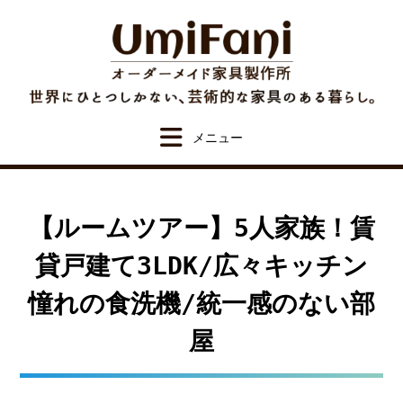
Skip
to
content
【ルームツアー】5人家族！賃
貸戸建て3LDK/広々キッチン
憧れの食洗機/統一感のない部
屋