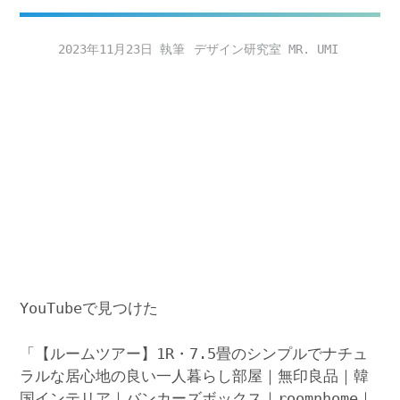
2023年11月23日
デザイン研究室 MR. UMI
YouTubeで見つけた
「【ルームツアー】1R・7.5畳のシンプルでナチュ
ラルな居心地の良い一人暮らし部屋｜無印良品｜韓
国インテリア｜バンカーズボックス｜roomnhome｜