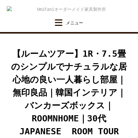
Skip
to
content
【ルームツアー】1R・7.5畳
のシンプルでナチュラルな居
心地の良い一人暮らし部屋｜
無印良品｜韓国インテリア｜
バンカーズボックス｜
ROOMNHOME｜30代
JAPANESE ROOM TOUR