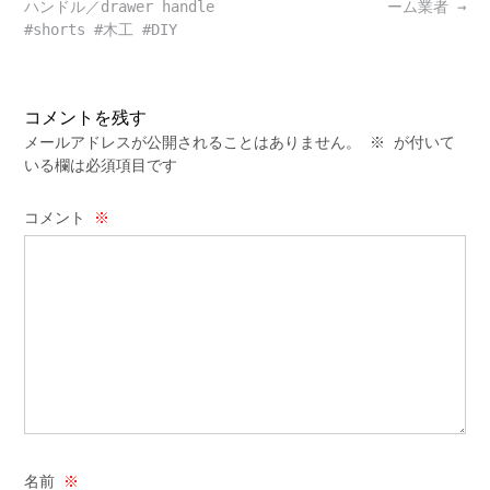
navigation
ハンドル／drawer handle
ーム業者
→
#shorts #木工 #DIY
コメントを残す
メールアドレスが公開されることはありません。
※
が付いて
いる欄は必須項目です
コメント
※
名前
※