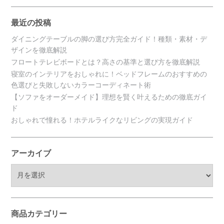
最近の投稿
ダイニングテーブルの脚の選び方完全ガイド！種類・素材・デ
ザインを徹底解説
フロートテレビボードとは？高さの基準と選び方を徹底解説
寝室のインテリアをおしゃれに！ベッドフレームのおすすめの
色選びと失敗しないカラーコーディネート術
【ソファをオーダーメイド】理想を賢く叶えるための徹底ガイ
ド
おしゃれで憧れる！ホテルライクなリビングの実現ガイド
アーカイブ
ア
ー
カ
イ
ブ
商品カテゴリー