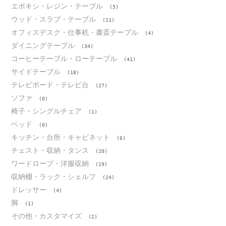
エポキシ・レジン・テーブル
(5)
ウッド・スラブ・テーブル
(11)
オフィスデスク・仕事机・書斎テーブル
(4)
ダイニングテーブル
(34)
コーヒーテーブル・ローテーブル
(41)
サイドテーブル
(18)
テレビボード・テレビ台
(27)
ソファ
(0)
椅子・シングルチェア
(1)
ベッド
(0)
キッチン・台所・キャビネット
(6)
チェスト・収納・タンス
(20)
ワードローブ・洋服収納
(19)
収納棚・ラック・シェルフ
(24)
ドレッサー
(4)
脚
(1)
その他・カスタマイズ
(2)