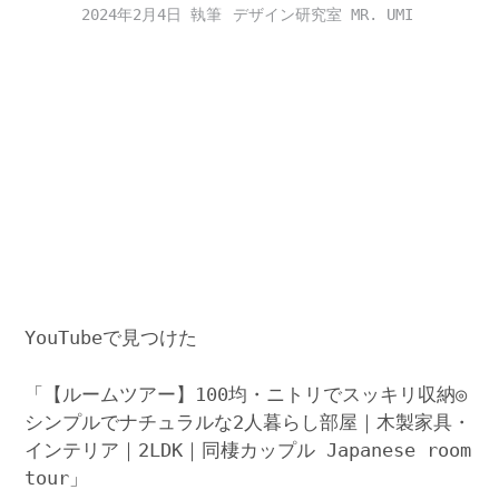
2024年2月4日
デザイン研究室 MR. UMI
YouTubeで見つけた
「【ルームツアー】100均・ニトリでスッキリ収納◎
シンプルでナチュラルな2人暮らし部屋｜木製家具・
インテリア｜2LDK｜同棲カップル Japanese room
tour」