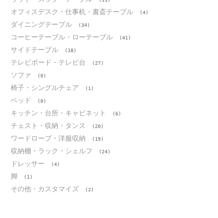
オフィスデスク・仕事机・書斎テーブル
(4)
ダイニングテーブル
(34)
コーヒーテーブル・ローテーブル
(41)
サイドテーブル
(18)
テレビボード・テレビ台
(27)
ソファ
(0)
椅子・シングルチェア
(1)
ベッド
(0)
キッチン・台所・キャビネット
(6)
チェスト・収納・タンス
(20)
ワードローブ・洋服収納
(19)
収納棚・ラック・シェルフ
(24)
ドレッサー
(4)
脚
(1)
その他・カスタマイズ
(2)