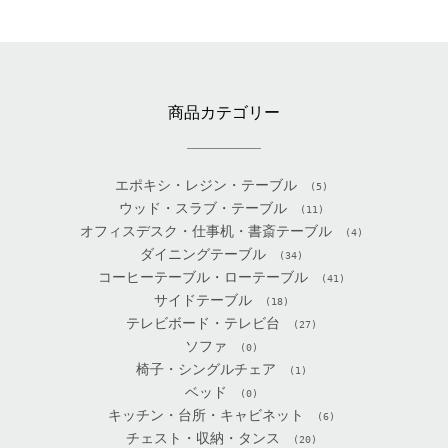
商品カテゴリー
エポキシ・レジン・テーブル
(5)
ウッド・スラブ・テーブル
(11)
オフィスデスク・仕事机・書斎テーブル
(4)
ダイニングテーブル
(34)
コーヒーテーブル・ローテーブル
(41)
サイドテーブル
(18)
テレビボード・テレビ台
(27)
ソファ
(0)
椅子・シングルチェア
(1)
ベッド
(0)
キッチン・台所・キャビネット
(6)
チェスト・収納・タンス
(20)