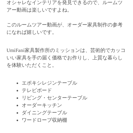
オシャレなインテリアを発見できるので、ルームツ
アー動画は楽しいですよね。
このルームツアー動画が、オーダー家具制作の参考
になれば嬉しいです。
家具製作所のミッションは、芸術的でカッコ
UmiFani
いい家具を手の届く価格でお作りし、上質な暮らし
を体験いただくこと。
エポキシレジンテーブル
テレビボード
リビング・センターテーブル
オーダーキッチン
ダイニングテーブル
ワードローブ収納棚