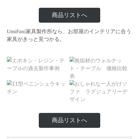
商品リストへ
家具製作所なら、お部屋のインテリアに合う
UmiFani
家具がきっと見つかる。
商品リストへ