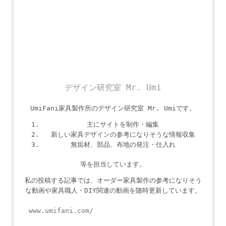
デザイン研究室 Mr. Umi
UmiFani家具製作所のデザイン研究室 Mr. Umiです。
主にサイトを制作・編集
新しい家具デザインの参考になりそうな情報収集
無垢材、部品、布地の発注・仕入れ
等を担当しています。
私の投稿する記事では、オーダー家具製作の参考になりそう
な動画や家具職人・DIY関連の動画を随時更新しています。
www.umifani.com/