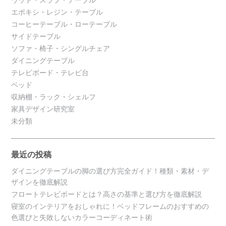
ウッド・スラブ・テーブル
エポキシ・レジン・テーブル
コーヒーテーブル・ローテーブル
サイドテーブル
ソファ・椅子・シングルチェア
ダイニングテーブル
テレビボード・テレビ台
ベッド
収納棚・ラック・シェルフ
家具デザイン研究室
未分類
最近の投稿
ダイニングテーブルの脚の選び方完全ガイド！種類・素材・デ
ザインを徹底解説
フロートテレビボードとは？高さの基準と選び方を徹底解説
寝室のインテリアをおしゃれに！ベッドフレームのおすすめの
色選びと失敗しないカラーコーディネート術