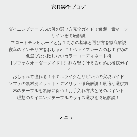
家具製作ブログ
ダイニングテーブルの脚の選び方完全ガイド！種類・素材・デ
ザインを徹底解説
フロートテレビボードとは？高さの基準と選び方を徹底解説
寝室のインテリアをおしゃれに！ベッドフレームのおすすめの
色選びと失敗しないカラーコーディネート術
【ソファをオーダーメイド】理想を賢く叶えるための徹底ガイ
ド
おしゃれで憧れる！ホテルライクなリビングの実現ガイド
ソファの素材別メリット・デメリット徹底解説！最適な選び方
木のテーブルを素敵に保つ！お手入れ方法とそのポイント
理想のダイニングテーブルのサイズ選びを徹底解説！
メニュー