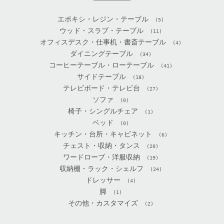
エポキシ・レジン・テーブル
(5)
ウッド・スラブ・テーブル
(11)
オフィスデスク・仕事机・書斎テーブル
(4)
ダイニングテーブル
(34)
コーヒーテーブル・ローテーブル
(41)
サイドテーブル
(18)
テレビボード・テレビ台
(27)
ソファ
(0)
椅子・シングルチェア
(1)
ベッド
(0)
キッチン・台所・キャビネット
(6)
チェスト・収納・タンス
(20)
ワードローブ・洋服収納
(19)
収納棚・ラック・シェルフ
(24)
ドレッサー
(4)
脚
(1)
その他・カスタマイズ
(2)