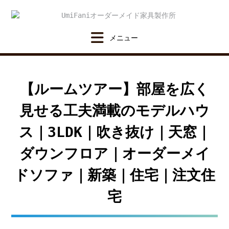
Skip
to
content
【ルームツアー】部屋を広く
見せる工夫満載のモデルハウ
ス｜3LDK｜吹き抜け｜天窓｜
ダウンフロア｜オーダーメイ
ドソファ｜新築｜住宅｜注文住
宅