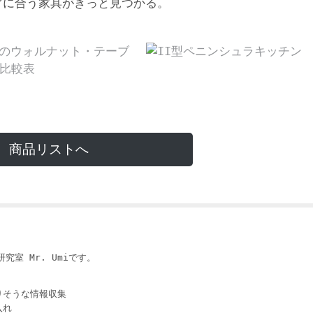
アに合う家具がきっと見つかる。
商品リストへ
i
究室 Mr. Umiです。
りそうな情報収集
入れ