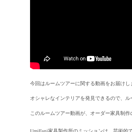
今回はルームツアーに関する動画をお届けし
オシャレなインテリアを発見できるので、ル
このルームツアー動画が、オーダー家具制作
家具製作所のミッションは、芸術的
UmiFani