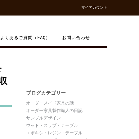
マイアカウント
よくあるご質問（FAQ）
お問い合わせ
を
収
ブログカテゴリー
オーダーメイド家具の話
オーダー家具製作職人の日記
サンプルデザイン
ウッド・スラブ・テーブル
エポキシ・レジン・テーブル