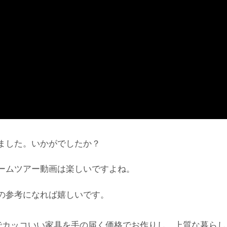
ました。いかがでしたか？
ームツアー動画は楽しいですよね。
の参考になれば嬉しいです。
でカッコいい家具を手の届く価格でお作りし、上質な暮らし