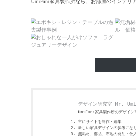
家具製作所なら、お部屋のインテリ
UmiFani
デザイン研究室 Mr. Um
UmiFani家具製作所のデザイン研
主にサイトを制作・編集
新しい家具デザインの参考にな
無垢材、部品、布地の発注・仕