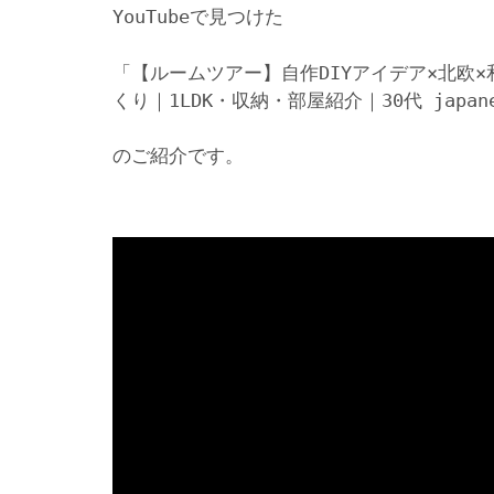
YouTubeで見つけた
「【ルームツアー】自作DIYアイデア×北欧
くり｜1LDK・収納・部屋紹介｜30代 japanes
のご紹介です。