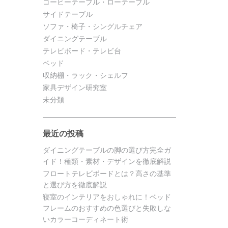
コーヒーテーブル・ローテーブル
サイドテーブル
ソファ・椅子・シングルチェア
ダイニングテーブル
テレビボード・テレビ台
ベッド
収納棚・ラック・シェルフ
家具デザイン研究室
未分類
最近の投稿
ダイニングテーブルの脚の選び方完全ガ
イド！種類・素材・デザインを徹底解説
フロートテレビボードとは？高さの基準
と選び方を徹底解説
寝室のインテリアをおしゃれに！ベッド
フレームのおすすめの色選びと失敗しな
いカラーコーディネート術