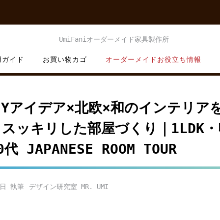
用ガイド
お買い物カゴ
オーダーメイドお役立ち情報
IYアイデア×北欧×和のインテリア
くスッキリした部屋づくり｜1LDK・
 JAPANESE ROOM TOUR
2日
デザイン研究室 MR. UMI