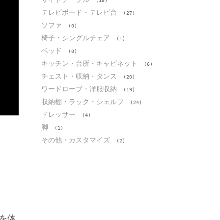
(18)
テレビボード・テレビ台
(27)
ソファ
(0)
椅子・シングルチェア
(1)
ベッド
(0)
キッチン・台所・キャビネット
(6)
チェスト・収納・タンス
(20)
ワードローブ・洋服収納
(19)
収納棚・ラック・シェルフ
(24)
ドレッサー
(4)
脚
(1)
その他・カスタマイズ
(2)
を体