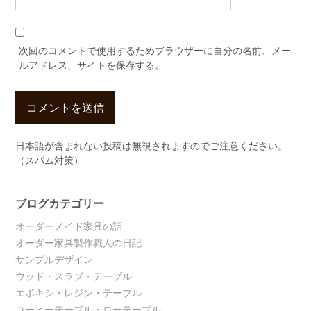
次回のコメントで使用するためブラウザーに自分の名前、メー
ルアドレス、サイトを保存する。
日本語が含まれない投稿は無視されますのでご注意ください。
（スパム対策）
ブログカテゴリー
オーダーメイド家具の話
オーダー家具製作職人の日記
サンプルデザイン
ウッド・スラブ・テーブル
エポキシ・レジン・テーブル
コーヒーテーブル・ローテーブル