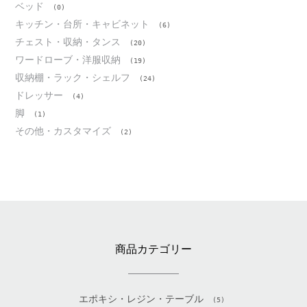
ベッド
(0)
キッチン・台所・キャビネット
(6)
チェスト・収納・タンス
(20)
ワードローブ・洋服収納
(19)
収納棚・ラック・シェルフ
(24)
ドレッサー
(4)
脚
(1)
その他・カスタマイズ
(2)
商品カテゴリー
エポキシ・レジン・テーブル
(5)