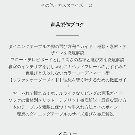
その他・カスタマイズ
(2)
家具製作ブログ
ダイニングテーブルの脚の選び方完全ガイド！種類・素材・デ
ザインを徹底解説
フロートテレビボードとは？高さの基準と選び方を徹底解説
寝室のインテリアをおしゃれに！ベッドフレームのおすすめの
色選びと失敗しないカラーコーディネート術
【ソファをオーダーメイド】理想を賢く叶えるための徹底ガイ
ド
おしゃれで憧れる！ホテルライクなリビングの実現ガイド
ソファの素材別メリット・デメリット徹底解説！最適な選び方
木のテーブルを素敵に保つ！お手入れ方法とそのポイント
理想のダイニングテーブルのサイズ選びを徹底解説！
メニュー