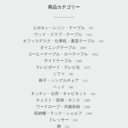
商品カテゴリー
エポキシ・レジン・テーブル
(5)
ウッド・スラブ・テーブル
(11)
オフィスデスク・仕事机・書斎テーブル
(4)
ダイニングテーブル
(34)
コーヒーテーブル・ローテーブル
(41)
サイドテーブル
(18)
テレビボード・テレビ台
(27)
ソファ
(0)
椅子・シングルチェア
(1)
ベッド
(0)
キッチン・台所・キャビネット
(6)
チェスト・収納・タンス
(20)
ワードローブ・洋服収納
(19)
収納棚・ラック・シェルフ
(24)
ドレッサー
(4)
脚
(1)