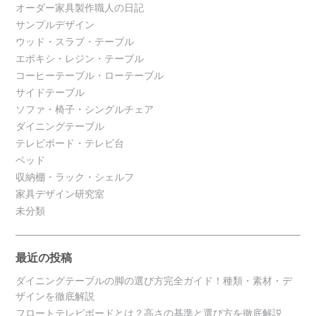
オーダー家具製作職人の日記
サンプルデザイン
ウッド・スラブ・テーブル
エポキシ・レジン・テーブル
コーヒーテーブル・ローテーブル
サイドテーブル
ソファ・椅子・シングルチェア
ダイニングテーブル
テレビボード・テレビ台
ベッド
収納棚・ラック・シェルフ
家具デザイン研究室
未分類
最近の投稿
ダイニングテーブルの脚の選び方完全ガイド！種類・素材・デ
ザインを徹底解説
フロートテレビボードとは？高さの基準と選び方を徹底解説