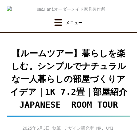
Skip
to
content
【ルームツアー】暮らしを楽
しむ。シンプルでナチュラル
な一人暮らしの部屋づくりア
イデア｜1K 7.2畳｜部屋紹介
JAPANESE ROOM TOUR
2025年6月3日
デザイン研究室 MR. UMI