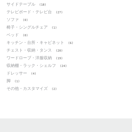
サイドテーブル
(18)
テレビボード・テレビ台
(27)
ソファ
(0)
椅子・シングルチェア
(1)
ベッド
(0)
キッチン・台所・キャビネット
(6)
チェスト・収納・タンス
(20)
ワードローブ・洋服収納
(19)
収納棚・ラック・シェルフ
(24)
ドレッサー
(4)
脚
(1)
その他・カスタマイズ
(2)