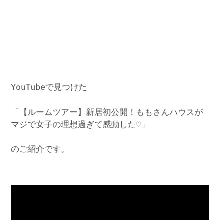
YouTubeで見つけた
「【ルームツアー】新居初公開！ももさんハウスが
マジで女子の理想過ぎて感動した♡」
のご紹介です。