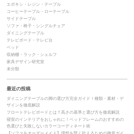
エポキシ・レジン・テーブル
コーヒーテーブル・ローテーブル
サイドテーブル
ソファ・椅子・シングルチェア
ダイニングテーブル
テレビボード・テレビ台
ベッド
収納棚・ラック・シェルフ
家具デザイン研究室
未分類
最近の投稿
ダイニングテーブルの脚の選び方完全ガイド！種類・素材・デ
ザインを徹底解説
フロートテレビボードとは？高さの基準と選び方を徹底解説
寝室のインテリアをおしゃれに！ベッドフレームのおすすめの
色選びと失敗しないカラーコーディネート術
【ソファをオーダーメイド】理想を賢く叶えるための徹底ガイ