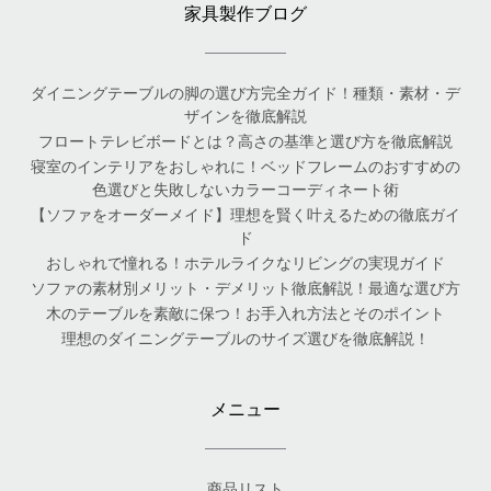
家具製作ブログ
ダイニングテーブルの脚の選び方完全ガイド！種類・素材・デ
ザインを徹底解説
フロートテレビボードとは？高さの基準と選び方を徹底解説
寝室のインテリアをおしゃれに！ベッドフレームのおすすめの
色選びと失敗しないカラーコーディネート術
【ソファをオーダーメイド】理想を賢く叶えるための徹底ガイ
ド
おしゃれで憧れる！ホテルライクなリビングの実現ガイド
ソファの素材別メリット・デメリット徹底解説！最適な選び方
木のテーブルを素敵に保つ！お手入れ方法とそのポイント
理想のダイニングテーブルのサイズ選びを徹底解説！
メニュー
商品リスト