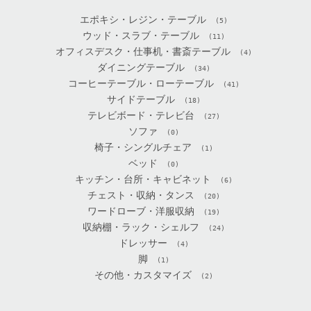
エポキシ・レジン・テーブル
(5)
ウッド・スラブ・テーブル
(11)
オフィスデスク・仕事机・書斎テーブル
(4)
ダイニングテーブル
(34)
コーヒーテーブル・ローテーブル
(41)
サイドテーブル
(18)
テレビボード・テレビ台
(27)
ソファ
(0)
椅子・シングルチェア
(1)
ベッド
(0)
キッチン・台所・キャビネット
(6)
チェスト・収納・タンス
(20)
ワードローブ・洋服収納
(19)
収納棚・ラック・シェルフ
(24)
ドレッサー
(4)
脚
(1)
その他・カスタマイズ
(2)