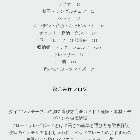
ソファ
(0)
椅子・シングルチェア
(1)
ベッド
(0)
キッチン・台所・キャビネット
(6)
チェスト・収納・タンス
(20)
ワードローブ・洋服収納
(19)
収納棚・ラック・シェルフ
(24)
ドレッサー
(4)
脚
(1)
その他・カスタマイズ
(2)
家具製作ブログ
ダイニングテーブルの脚の選び方完全ガイド！種類・素材・デ
ザインを徹底解説
フロートテレビボードとは？高さの基準と選び方を徹底解説
寝室のインテリアをおしゃれに！ベッドフレームのおすすめの
色選びと失敗しないカラーコーディネート術