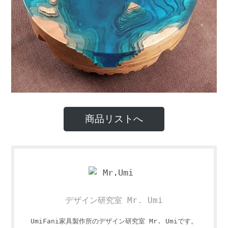
商品リストへ
デザイン研究室 Mr. Umi
UmiFani家具製作所のデザイン研究室 Mr. Umiです。