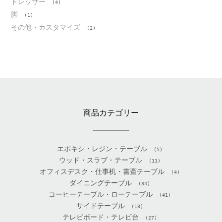
ドレッサー
(4)
脚
(1)
その他・カスタマイズ
(2)
商品カテゴリー
エポキシ・レジン・テーブル
(5)
ウッド・スラブ・テーブル
(11)
オフィスデスク・仕事机・書斎テーブル
(4)
ダイニングテーブル
(34)
コーヒーテーブル・ローテーブル
(41)
サイドテーブル
(18)
テレビボード・テレビ台
(27)