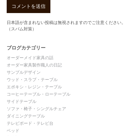
日本語が含まれない投稿は無視されますのでご注意ください。
（スパム対策）
ブログカテゴリー
オーダーメイド家具の話
オーダー家具製作職人の日記
サンプルデザイン
ウッド・スラブ・テーブル
エポキシ・レジン・テーブル
コーヒーテーブル・ローテーブル
サイドテーブル
ソファ・椅子・シングルチェア
ダイニングテーブル
テレビボード・テレビ台
ベッド