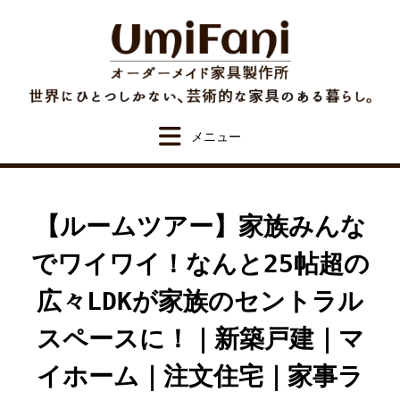
Skip
to
content
【ルームツアー】家族みんな
でワイワイ！なんと25帖超の
広々LDKが家族のセントラル
スペースに！｜新築戸建｜マ
イホーム｜注文住宅｜家事ラ