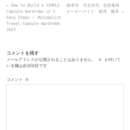
Post
←
How to Build a SIMPLE
岐阜市 注文住宅 自然素材
navigation
Capsule Wardrobe in 5
オーダーメイド 家具 建具
→
Easy Steps ✨ Minimalist
Travel Capsule Wardrobe
2025
コメントを残す
メールアドレスが公開されることはありません。
※
が付いて
いる欄は必須項目です
コメント
※