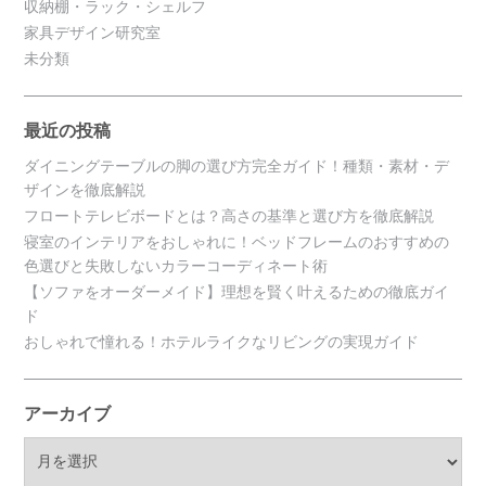
収納棚・ラック・シェルフ
家具デザイン研究室
未分類
最近の投稿
ダイニングテーブルの脚の選び方完全ガイド！種類・素材・デ
ザインを徹底解説
フロートテレビボードとは？高さの基準と選び方を徹底解説
寝室のインテリアをおしゃれに！ベッドフレームのおすすめの
色選びと失敗しないカラーコーディネート術
【ソファをオーダーメイド】理想を賢く叶えるための徹底ガイ
ド
おしゃれで憧れる！ホテルライクなリビングの実現ガイド
アーカイブ
ア
ー