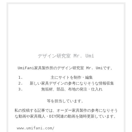
デザイン研究室 Mr. Umi
UmiFani家具製作所のデザイン研究室 Mr. Umiです。
主にサイトを制作・編集
新しい家具デザインの参考になりそうな情報収集
無垢材、部品、布地の発注・仕入れ
等を担当しています。
私の投稿する記事では、オーダー家具製作の参考になりそう
な動画や家具職人・DIY関連の動画を随時更新しています。
www.umifani.com/