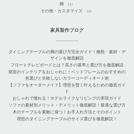
脚
(1)
その他・カスタマイズ
(2)
家具製作ブログ
ダイニングテーブルの脚の選び方完全ガイド！種類・素材・デ
ザインを徹底解説
フロートテレビボードとは？高さの基準と選び方を徹底解説
寝室のインテリアをおしゃれに！ベッドフレームのおすすめの
色選びと失敗しないカラーコーディネート術
【ソファをオーダーメイド】理想を賢く叶えるための徹底ガイ
ド
おしゃれで憧れる！ホテルライクなリビングの実現ガイド
ソファの素材別メリット・デメリット徹底解説！最適な選び方
木のテーブルを素敵に保つ！お手入れ方法とそのポイント
理想のダイニングテーブルのサイズ選びを徹底解説！