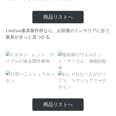
商品リストへ
家具製作所なら、お部屋のインテリアに合う
UmiFani
家具がきっと見つかる。
商品リストへ