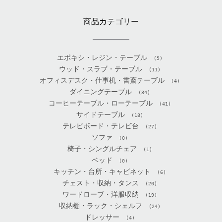
商品カテゴリー
エポキシ・レジン・テーブル
(5)
ウッド・スラブ・テーブル
(11)
オフィスデスク・仕事机・書斎テーブル
(4)
ダイニングテーブル
(34)
コーヒーテーブル・ローテーブル
(41)
サイドテーブル
(18)
テレビボード・テレビ台
(27)
ソファ
(0)
椅子・シングルチェア
(1)
ベッド
(0)
キッチン・台所・キャビネット
(6)
チェスト・収納・タンス
(20)
ワードローブ・洋服収納
(19)
収納棚・ラック・シェルフ
(24)
ドレッサー
(4)