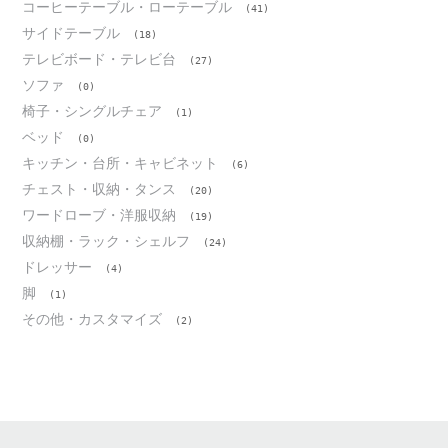
コーヒーテーブル・ローテーブル
(41)
サイドテーブル
(18)
テレビボード・テレビ台
(27)
ソファ
(0)
椅子・シングルチェア
(1)
ベッド
(0)
キッチン・台所・キャビネット
(6)
チェスト・収納・タンス
(20)
ワードローブ・洋服収納
(19)
収納棚・ラック・シェルフ
(24)
ドレッサー
(4)
脚
(1)
その他・カスタマイズ
(2)