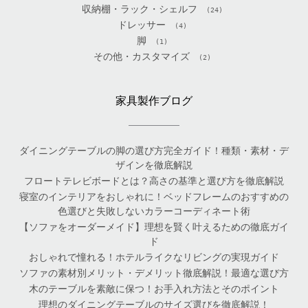
収納棚・ラック・シェルフ
(24)
ドレッサー
(4)
脚
(1)
その他・カスタマイズ
(2)
家具製作ブログ
ダイニングテーブルの脚の選び方完全ガイド！種類・素材・デ
ザインを徹底解説
フロートテレビボードとは？高さの基準と選び方を徹底解説
寝室のインテリアをおしゃれに！ベッドフレームのおすすめの
色選びと失敗しないカラーコーディネート術
【ソファをオーダーメイド】理想を賢く叶えるための徹底ガイ
ド
おしゃれで憧れる！ホテルライクなリビングの実現ガイド
ソファの素材別メリット・デメリット徹底解説！最適な選び方
木のテーブルを素敵に保つ！お手入れ方法とそのポイント
理想のダイニングテーブルのサイズ選びを徹底解説！