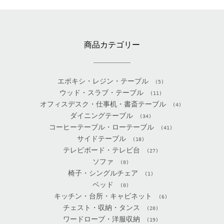
商品カテゴリー
エポキシ・レジン・テーブル
(5)
ウッド・スラブ・テーブル
(11)
オフィスデスク・仕事机・書斎テーブル
(4)
ダイニングテーブル
(34)
コーヒーテーブル・ローテーブル
(41)
サイドテーブル
(18)
テレビボード・テレビ台
(27)
ソファ
(0)
椅子・シングルチェア
(1)
ベッド
(0)
キッチン・台所・キャビネット
(6)
チェスト・収納・タンス
(20)
ワードローブ・洋服収納
(19)