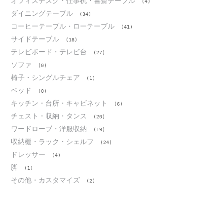
オフィスデスク・仕事机・書斎テーブル
(4)
ダイニングテーブル
(34)
コーヒーテーブル・ローテーブル
(41)
サイドテーブル
(18)
テレビボード・テレビ台
(27)
ソファ
(0)
椅子・シングルチェア
(1)
ベッド
(0)
キッチン・台所・キャビネット
(6)
チェスト・収納・タンス
(20)
ワードローブ・洋服収納
(19)
収納棚・ラック・シェルフ
(24)
ドレッサー
(4)
脚
(1)
その他・カスタマイズ
(2)