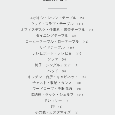
エポキシ・レジン・テーブル
(5)
ウッド・スラブ・テーブル
(11)
オフィスデスク・仕事机・書斎テーブル
(4)
ダイニングテーブル
(34)
コーヒーテーブル・ローテーブル
(41)
サイドテーブル
(18)
テレビボード・テレビ台
(27)
ソファ
(0)
椅子・シングルチェア
(1)
ベッド
(0)
キッチン・台所・キャビネット
(6)
チェスト・収納・タンス
(20)
ワードローブ・洋服収納
(19)
収納棚・ラック・シェルフ
(24)
ドレッサー
(4)
脚
(1)
その他・カスタマイズ
(2)