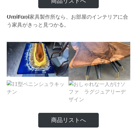
商品リストへ
家具製作所なら、お部屋のインテリアに合
UmiFani
う家具がきっと見つかる。
商品リストへ