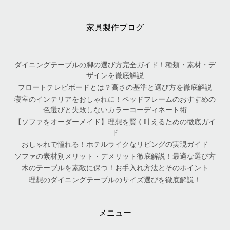
家具製作ブログ
ダイニングテーブルの脚の選び方完全ガイド！種類・素材・デ
ザインを徹底解説
フロートテレビボードとは？高さの基準と選び方を徹底解説
寝室のインテリアをおしゃれに！ベッドフレームのおすすめの
色選びと失敗しないカラーコーディネート術
【ソファをオーダーメイド】理想を賢く叶えるための徹底ガイ
ド
おしゃれで憧れる！ホテルライクなリビングの実現ガイド
ソファの素材別メリット・デメリット徹底解説！最適な選び方
木のテーブルを素敵に保つ！お手入れ方法とそのポイント
理想のダイニングテーブルのサイズ選びを徹底解説！
メニュー