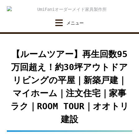
Skip
to
content
【ルームツアー】再生回数95
万回超え！約30坪アウトドア
リビングの平屋｜新築戸建｜
マイホーム｜注文住宅｜家事
ラク｜ROOM TOUR｜オオトリ
建設