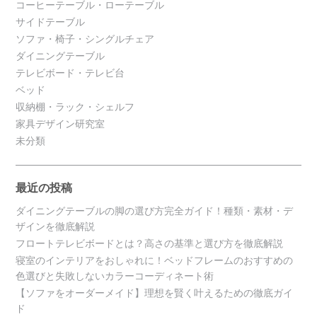
コーヒーテーブル・ローテーブル
サイドテーブル
ソファ・椅子・シングルチェア
ダイニングテーブル
テレビボード・テレビ台
ベッド
収納棚・ラック・シェルフ
家具デザイン研究室
未分類
最近の投稿
ダイニングテーブルの脚の選び方完全ガイド！種類・素材・デ
ザインを徹底解説
フロートテレビボードとは？高さの基準と選び方を徹底解説
寝室のインテリアをおしゃれに！ベッドフレームのおすすめの
色選びと失敗しないカラーコーディネート術
【ソファをオーダーメイド】理想を賢く叶えるための徹底ガイ
ド