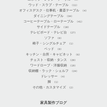
ウッド・スラブ・テーブル
(11)
オフィスデスク・仕事机・書斎テーブル
(4)
ダイニングテーブル
(34)
コーヒーテーブル・ローテーブル
(41)
サイドテーブル
(18)
テレビボード・テレビ台
(27)
ソファ
(0)
椅子・シングルチェア
(1)
ベッド
(0)
キッチン・台所・キャビネット
(6)
チェスト・収納・タンス
(20)
ワードローブ・洋服収納
(19)
収納棚・ラック・シェルフ
(24)
ドレッサー
(4)
脚
(1)
その他・カスタマイズ
(2)
家具製作ブログ