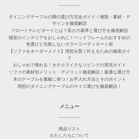
ダイニングテーブルの脚の選び方完全ガイド！種類・素材・デ
ザインを徹底解説
フロートテレビボードとは？高さの基準と選び方を徹底解説
寝室のインテリアをおしゃれに！ベッドフレームのおすすめの
色選びと失敗しないカラーコーディネート術
【ソファをオーダーメイド】理想を賢く叶えるための徹底ガイ
ド
おしゃれで憧れる！ホテルライクなリビングの実現ガイド
ソファの素材別メリット・デメリット徹底解説！最適な選び方
木のテーブルを素敵に保つ！お手入れ方法とそのポイント
理想のダイニングテーブルのサイズ選びを徹底解説！
メニュー
商品リスト
わたしたちについて