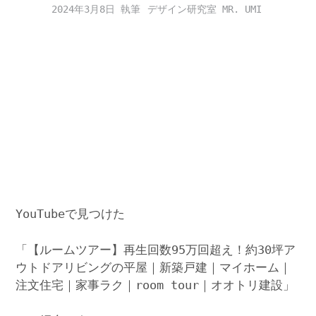
2024年3月8日
デザイン研究室 MR. UMI
YouTubeで見つけた
「【ルームツアー】再生回数95万回超え！約30坪ア
ウトドアリビングの平屋｜新築戸建｜マイホーム｜
注文住宅｜家事ラク｜room tour｜オオトリ建設」