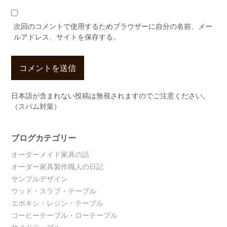
次回のコメントで使用するためブラウザーに自分の名前、メー
ルアドレス、サイトを保存する。
日本語が含まれない投稿は無視されますのでご注意ください。
（スパム対策）
ブログカテゴリー
オーダーメイド家具の話
オーダー家具製作職人の日記
サンプルデザイン
ウッド・スラブ・テーブル
エポキシ・レジン・テーブル
コーヒーテーブル・ローテーブル