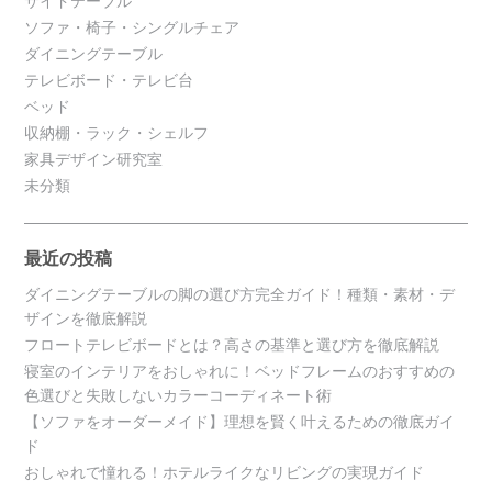
サイドテーブル
ソファ・椅子・シングルチェア
ダイニングテーブル
テレビボード・テレビ台
ベッド
収納棚・ラック・シェルフ
家具デザイン研究室
未分類
最近の投稿
ダイニングテーブルの脚の選び方完全ガイド！種類・素材・デ
ザインを徹底解説
フロートテレビボードとは？高さの基準と選び方を徹底解説
寝室のインテリアをおしゃれに！ベッドフレームのおすすめの
色選びと失敗しないカラーコーディネート術
【ソファをオーダーメイド】理想を賢く叶えるための徹底ガイ
ド
おしゃれで憧れる！ホテルライクなリビングの実現ガイド