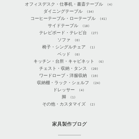
オフィスデスク・仕事机・書斎テーブル
(4)
ダイニングテーブル
(34)
コーヒーテーブル・ローテーブル
(41)
サイドテーブル
(18)
テレビボード・テレビ台
(27)
ソファ
(0)
椅子・シングルチェア
(1)
ベッド
(0)
キッチン・台所・キャビネット
(6)
チェスト・収納・タンス
(20)
ワードローブ・洋服収納
(19)
収納棚・ラック・シェルフ
(24)
ドレッサー
(4)
脚
(1)
その他・カスタマイズ
(2)
家具製作ブログ