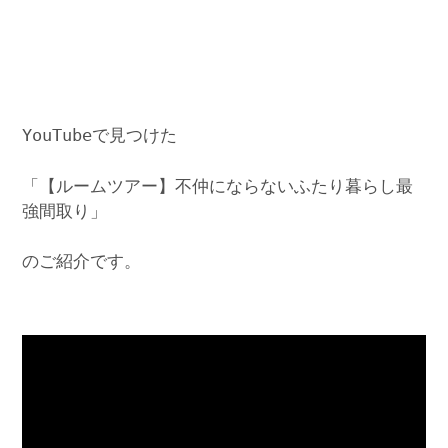
YouTubeで見つけた
「【ルームツアー】不仲にならないふたり暮らし最
強間取り」
のご紹介です。