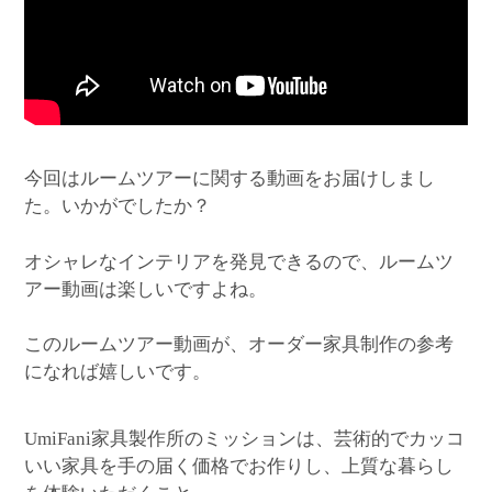
今回はルームツアーに関する動画をお届けしまし
た。いかがでしたか？
オシャレなインテリアを発見できるので、ルームツ
アー動画は楽しいですよね。
このルームツアー動画が、オーダー家具制作の参考
になれば嬉しいです。
家具製作所のミッションは、芸術的でカッコ
UmiFani
いい家具を手の届く価格でお作りし、上質な暮らし