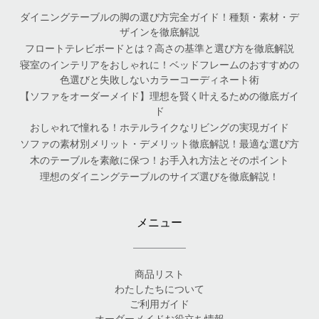
ダイニングテーブルの脚の選び方完全ガイド！種類・素材・デ
ザインを徹底解説
フロートテレビボードとは？高さの基準と選び方を徹底解説
寝室のインテリアをおしゃれに！ベッドフレームのおすすめの
色選びと失敗しないカラーコーディネート術
【ソファをオーダーメイド】理想を賢く叶えるための徹底ガイ
ド
おしゃれで憧れる！ホテルライクなリビングの実現ガイド
ソファの素材別メリット・デメリット徹底解説！最適な選び方
木のテーブルを素敵に保つ！お手入れ方法とそのポイント
理想のダイニングテーブルのサイズ選びを徹底解説！
メニュー
商品リスト
わたしたちについて
ご利用ガイド
オーダーメイドお役立ち情報