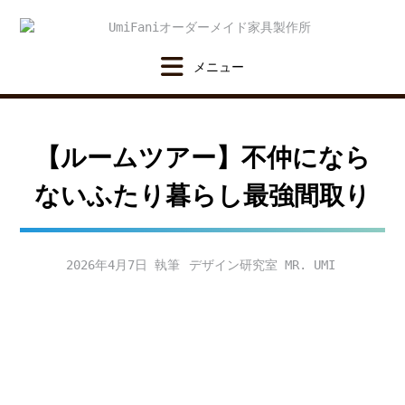
Skip
to
content
【ルームツアー】不仲になら
ないふたり暮らし最強間取り
2026年4月7日
デザイン研究室 MR. UMI