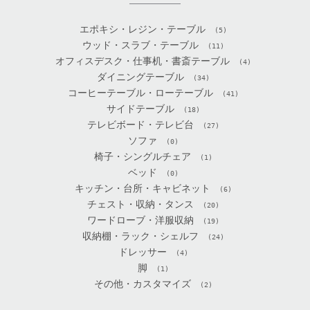
エポキシ・レジン・テーブル
(5)
ウッド・スラブ・テーブル
(11)
オフィスデスク・仕事机・書斎テーブル
(4)
ダイニングテーブル
(34)
コーヒーテーブル・ローテーブル
(41)
サイドテーブル
(18)
テレビボード・テレビ台
(27)
ソファ
(0)
椅子・シングルチェア
(1)
ベッド
(0)
キッチン・台所・キャビネット
(6)
チェスト・収納・タンス
(20)
ワードローブ・洋服収納
(19)
収納棚・ラック・シェルフ
(24)
ドレッサー
(4)
脚
(1)
その他・カスタマイズ
(2)