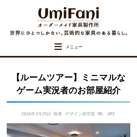
Skip
to
content
【ルームツアー】ミニマルな
ゲーム実況者のお部屋紹介
2026年3月25日
デザイン研究室 MR. UMI