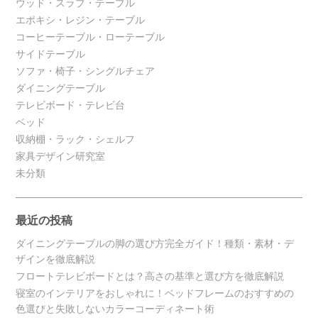
ウッド・スラブ・テーブル
エポキシ・レジン・テーブル
コーヒーテーブル・ローテーブル
サイドテーブル
ソファ・椅子・シングルチェア
ダイニングテーブル
テレビボード・テレビ台
ベッド
収納棚・ラック・シェルフ
家具デザイン研究室
未分類
最近の投稿
ダイニングテーブルの脚の選び方完全ガイド！種類・素材・デ
ザインを徹底解説
フロートテレビボードとは？高さの基準と選び方を徹底解説
寝室のインテリアをおしゃれに！ベッドフレームのおすすめの
色選びと失敗しないカラーコーディネート術