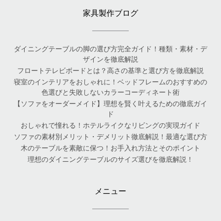
家具製作ブログ
ダイニングテーブルの脚の選び方完全ガイド！種類・素材・デ
ザインを徹底解説
フロートテレビボードとは？高さの基準と選び方を徹底解説
寝室のインテリアをおしゃれに！ベッドフレームのおすすめの
色選びと失敗しないカラーコーディネート術
【ソファをオーダーメイド】理想を賢く叶えるための徹底ガイ
ド
おしゃれで憧れる！ホテルライクなリビングの実現ガイド
ソファの素材別メリット・デメリット徹底解説！最適な選び方
木のテーブルを素敵に保つ！お手入れ方法とそのポイント
理想のダイニングテーブルのサイズ選びを徹底解説！
メニュー