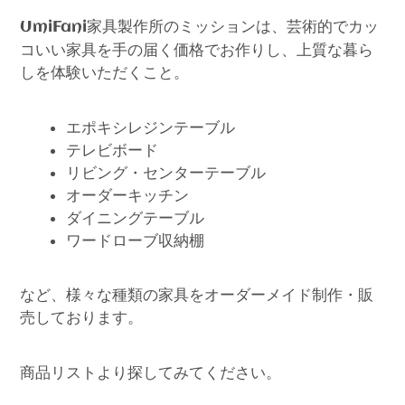
家具製作所のミッションは、芸術的でカッ
UmiFani
コいい家具を手の届く価格でお作りし、上質な暮ら
しを体験いただくこと。
エポキシレジンテーブル
テレビボード
リビング・センターテーブル
オーダーキッチン
ダイニングテーブル
ワードローブ収納棚
など、様々な種類の家具をオーダーメイド制作・販
売しております。
商品リストより探してみてください。