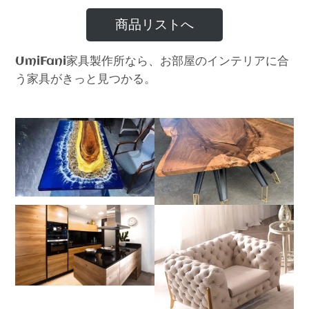
商品リストへ
家具製作所なら、お部屋のインテリアに合
UmiFani
う家具がきっと見つかる。