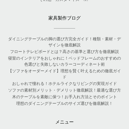
家具製作ブログ
ダイニングテーブルの脚の選び方完全ガイド！種類・素材・デ
ザインを徹底解説
フロートテレビボードとは？高さの基準と選び方を徹底解説
寝室のインテリアをおしゃれに！ベッドフレームのおすすめの
色選びと失敗しないカラーコーディネート術
【ソファをオーダーメイド】理想を賢く叶えるための徹底ガイ
ド
おしゃれで憧れる！ホテルライクなリビングの実現ガイド
ソファの素材別メリット・デメリット徹底解説！最適な選び方
木のテーブルを素敵に保つ！お手入れ方法とそのポイント
理想のダイニングテーブルのサイズ選びを徹底解説！
メニュー