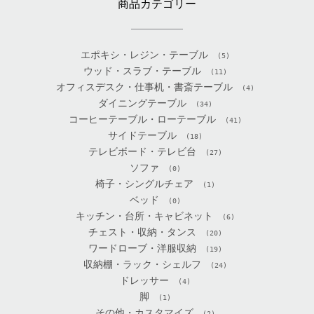
商品カテゴリー
エポキシ・レジン・テーブル
(5)
ウッド・スラブ・テーブル
(11)
オフィスデスク・仕事机・書斎テーブル
(4)
ダイニングテーブル
(34)
コーヒーテーブル・ローテーブル
(41)
サイドテーブル
(18)
テレビボード・テレビ台
(27)
ソファ
(0)
椅子・シングルチェア
(1)
ベッド
(0)
キッチン・台所・キャビネット
(6)
チェスト・収納・タンス
(20)
ワードローブ・洋服収納
(19)
収納棚・ラック・シェルフ
(24)
ドレッサー
(4)
脚
(1)
その他・カスタマイズ
(2)