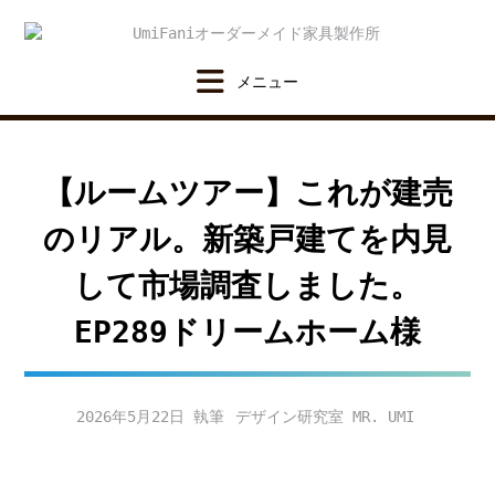
Skip
to
content
【ルームツアー】これが建売
のリアル。新築戸建てを内見
して市場調査しました。
EP289ドリームホーム様
2026年5月22日
デザイン研究室 MR. UMI