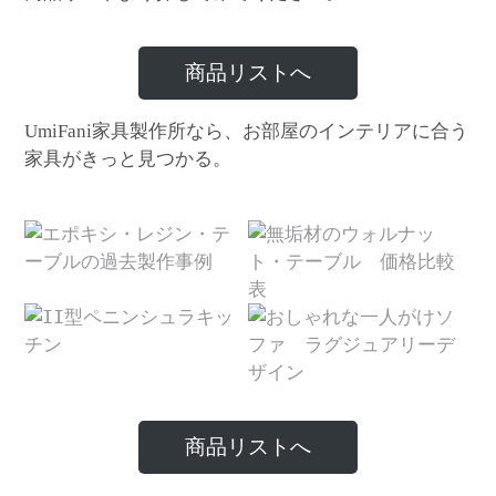
商品リストへ
家具製作所なら、お部屋のインテリアに合う
UmiFani
家具がきっと見つかる。
商品リストへ