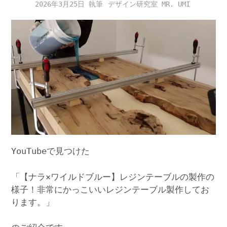
2026年3月25日
デザイン研究室 MR. UMI
YouTubeで見つけた
「【ナラ×ワイルドブルー】レジンテーブルの製作の
様子！非常にかっこいいレジンテーブル製作してお
ります。」