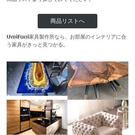
商品リストへ
家具製作所なら、お部屋のインテリアに合
UmiFani
う家具がきっと見つかる。