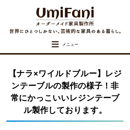
Skip
to
content
【ナラ×ワイルドブルー】レジ
ンテーブルの製作の様子！非
常にかっこいいレジンテーブ
ル製作しております。