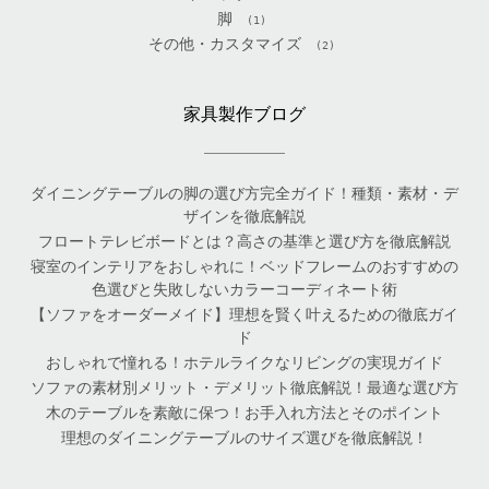
脚
(1)
その他・カスタマイズ
(2)
家具製作ブログ
ダイニングテーブルの脚の選び方完全ガイド！種類・素材・デ
ザインを徹底解説
フロートテレビボードとは？高さの基準と選び方を徹底解説
寝室のインテリアをおしゃれに！ベッドフレームのおすすめの
色選びと失敗しないカラーコーディネート術
【ソファをオーダーメイド】理想を賢く叶えるための徹底ガイ
ド
おしゃれで憧れる！ホテルライクなリビングの実現ガイド
ソファの素材別メリット・デメリット徹底解説！最適な選び方
木のテーブルを素敵に保つ！お手入れ方法とそのポイント
理想のダイニングテーブルのサイズ選びを徹底解説！