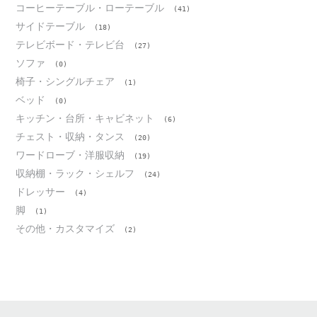
コーヒーテーブル・ローテーブル
(41)
サイドテーブル
(18)
テレビボード・テレビ台
(27)
ソファ
(0)
椅子・シングルチェア
(1)
ベッド
(0)
キッチン・台所・キャビネット
(6)
チェスト・収納・タンス
(20)
ワードローブ・洋服収納
(19)
収納棚・ラック・シェルフ
(24)
ドレッサー
(4)
脚
(1)
その他・カスタマイズ
(2)