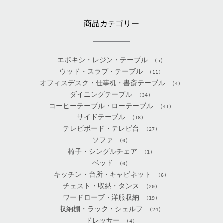
商品カテゴリー
エポキシ・レジン・テーブル
(5)
ウッド・スラブ・テーブル
(11)
オフィスデスク・仕事机・書斎テーブル
(4)
ダイニングテーブル
(34)
コーヒーテーブル・ローテーブル
(41)
サイドテーブル
(18)
テレビボード・テレビ台
(27)
ソファ
(0)
椅子・シングルチェア
(1)
ベッド
(0)
キッチン・台所・キャビネット
(6)
チェスト・収納・タンス
(20)
ワードローブ・洋服収納
(19)
収納棚・ラック・シェルフ
(24)
ドレッサー
(4)