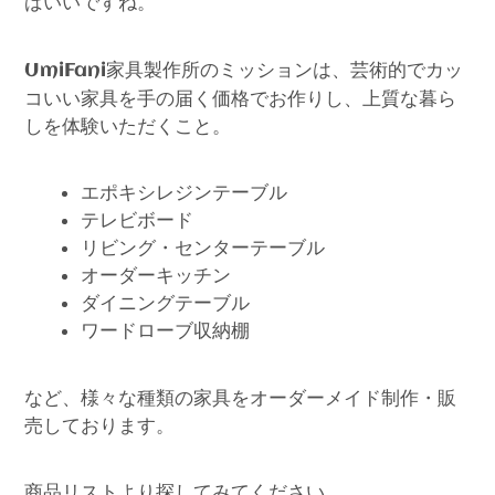
ばいいですね。
家具製作所のミッションは、芸術的でカッ
UmiFani
コいい家具を手の届く価格でお作りし、上質な暮ら
しを体験いただくこと。
エポキシレジンテーブル
テレビボード
リビング・センターテーブル
オーダーキッチン
ダイニングテーブル
ワードローブ収納棚
など、様々な種類の家具をオーダーメイド制作・販
売しております。
商品リストより探してみてください。