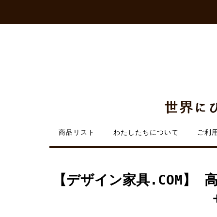
Skip
to
content
商品リスト
わたしたちについて
ご利
【デザイン家具.COM】