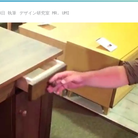
3日
デザイン研究室 MR. UMI