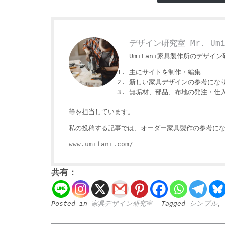
デザイン研究室 Mr. Um
UmiFani家具製作所のデザイン研
主にサイトを制作・編集
新しい家具デザインの参考にな
無垢材、部品、布地の発注・仕
等を担当しています。
私の投稿する記事では、オーダー家具製作の参考にな
www.umifani.com/
共有：
Posted in
家具デザイン研究室
Tagged
シンプル