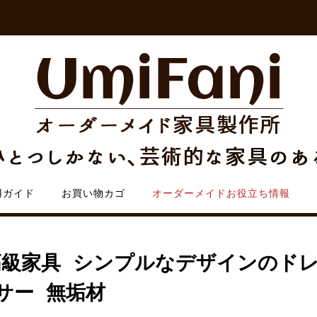
用ガイド
お買い物カゴ
オーダーメイドお役立ち情報
 高級家具 シンプルなデザインのド
サー 無垢材