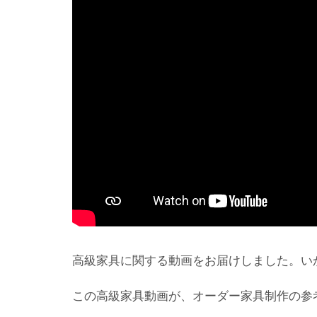
高級家具に関する動画をお届けしました。い
この高級家具動画が、オーダー家具制作の参