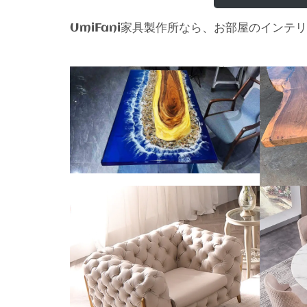
家具製作所なら、お部屋のインテリ
UmiFani