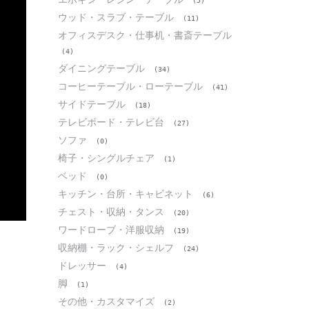
(5)
ウッド・スラブ・テーブル
(11)
オフィスデスク・仕事机・書斎テーブル
(4)
ダイニングテーブル
(34)
コーヒーテーブル・ローテーブル
(41)
サイドテーブル
(18)
テレビボード・テレビ台
(27)
ソファ
(0)
椅子・シングルチェア
(1)
ベッド
(0)
キッチン・台所・キャビネット
(6)
チェスト・収納・タンス
(20)
ワードローブ・洋服収納
(19)
収納棚・ラック・シェルフ
(24)
ドレッサー
(4)
脚
(1)
その他・カスタマイズ
(2)