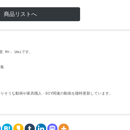
商品リストへ
 Mr. Umiです。
収集
りそうな動画や家具職人・DIY関連の動画を随時更新しています。