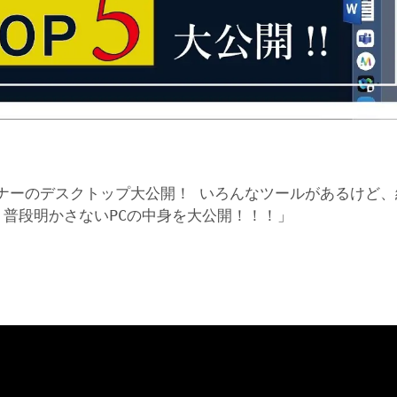
ナーのデスクトップ大公開！ いろんなツールがあるけど、
 普段明かさないPCの中身を大公開！！！」