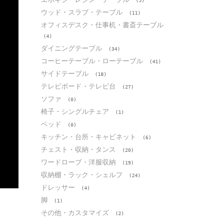
(5)
ウッド・スラブ・テーブル
(11)
オフィスデスク・仕事机・書斎テーブル
(4)
ダイニングテーブル
(34)
コーヒーテーブル・ローテーブル
(41)
サイドテーブル
(18)
テレビボード・テレビ台
(27)
ソファ
(0)
椅子・シングルチェア
(1)
ベッド
(0)
キッチン・台所・キャビネット
(6)
チェスト・収納・タンス
(20)
ワードローブ・洋服収納
(19)
収納棚・ラック・シェルフ
(24)
ドレッサー
(4)
脚
(1)
その他・カスタマイズ
(2)