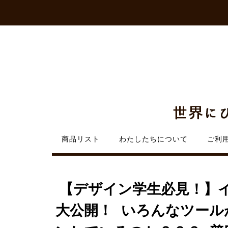
Skip
to
content
商品リスト
わたしたちについて
ご利
【デザイン学生必見！】
大公開！ いろんなツール