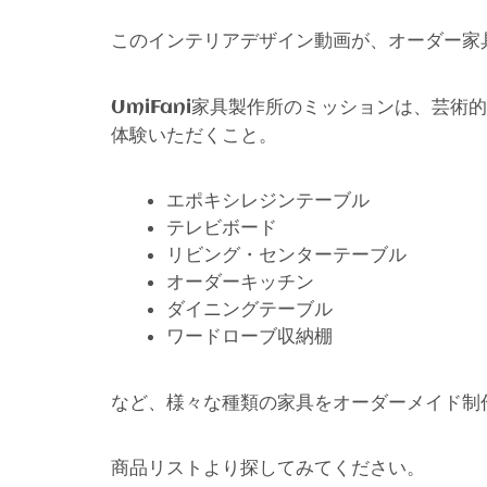
このインテリアデザイン動画が、オーダー家
家具製作所のミッションは、芸術的
UmiFani
体験いただくこと。
エポキシレジンテーブル
テレビボード
リビング・センターテーブル
オーダーキッチン
ダイニングテーブル
ワードローブ収納棚
など、様々な種類の家具をオーダーメイド制
商品リストより探してみてください。