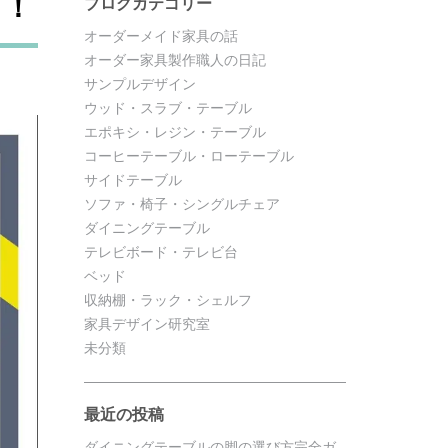
！！
ブログカテゴリー
オーダーメイド家具の話
オーダー家具製作職人の日記
サンプルデザイン
ウッド・スラブ・テーブル
エポキシ・レジン・テーブル
コーヒーテーブル・ローテーブル
サイドテーブル
ソファ・椅子・シングルチェア
ダイニングテーブル
テレビボード・テレビ台
ベッド
収納棚・ラック・シェルフ
家具デザイン研究室
未分類
最近の投稿
ダイニングテーブルの脚の選び方完全ガ