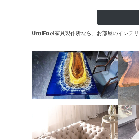
家具製作所なら、お部屋のインテリ
UmiFani