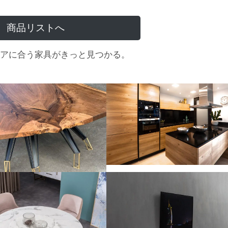
商品リストへ
アに合う家具がきっと見つかる。