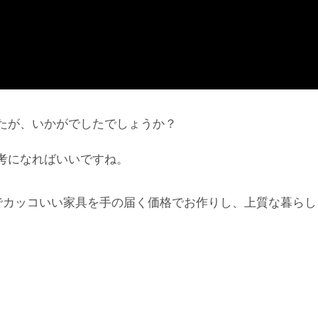
たが、いかがでしたでしょうか？
考になればいいですね。
でカッコいい家具を手の届く価格でお作りし、上質な暮らし