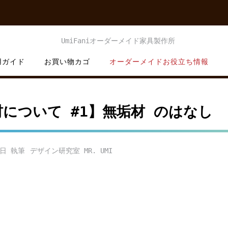
用ガイド
お買い物カゴ
オーダーメイドお役立ち情報
について #1】無垢材 のはなし
9日
デザイン研究室 MR. UMI