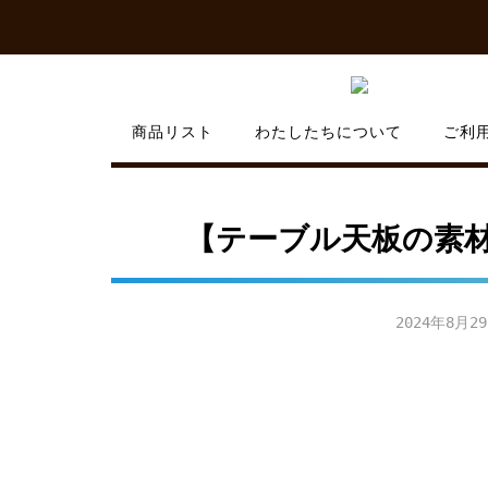
Skip
to
content
商品リスト
わたしたちについて
ご利
【テーブル天板の素材
2024年8月2