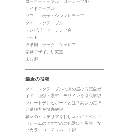
コーヒーテーブル・ローテーブル
サイドテーブル
ソファ・椅子・シングルチェア
ダイニングテーブル
テレビボード・テレビ台
ベッド
収納棚・ラック・シェルフ
家具デザイン研究室
未分類
最近の投稿
ダイニングテーブルの脚の選び方完全ガ
イド！種類・素材・デザインを徹底解説
フロートテレビボードとは？高さの基準
と選び方を徹底解説
寝室のインテリアをおしゃれに！ベッド
フレームのおすすめの色選びと失敗しな
いカラーコーディネート術