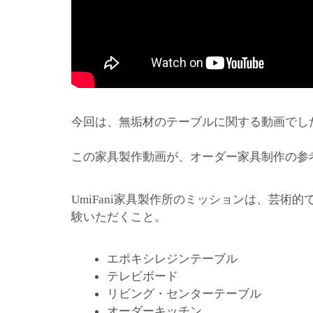
今回は、無垢材のテーブルに関する動画でし
この家具製作動画が、オーダー家具制作の参
家具製作所のミッションは、芸術的
UmiFani
験いただくこと。
エポキシレジンテーブル
テレビボード
リビング・センターテーブル
オーダーキッチン