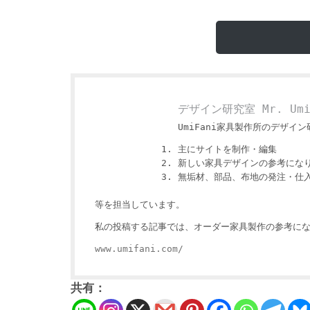
デザイン研究室 Mr. Um
UmiFani家具製作所のデザイン研
主にサイトを制作・編集
新しい家具デザインの参考にな
無垢材、部品、布地の発注・仕
等を担当しています。
私の投稿する記事では、オーダー家具製作の参考にな
www.umifani.com/
共有：