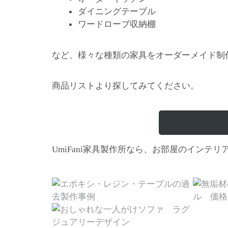
ダイニングテーブル
ワードローブ収納棚
など、様々な種類の家具をオーダーメイド制
商品リストより探してみてください。
家具製作所なら、お部屋のインテリ
UmiFani