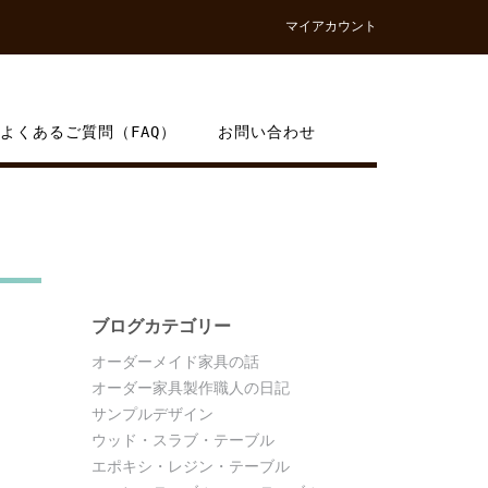
マイアカウント
よくあるご質問（FAQ）
お問い合わせ
ブログカテゴリー
オーダーメイド家具の話
オーダー家具製作職人の日記
サンプルデザイン
ウッド・スラブ・テーブル
エポキシ・レジン・テーブル