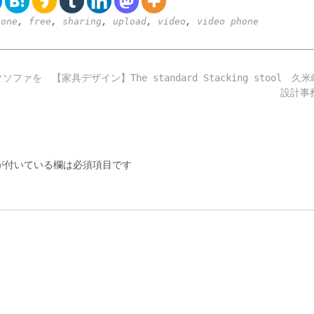
hone
,
free
,
sharing
,
upload
,
video
,
video phone
クソファを
【家具デザイン】The standard Stacking stool 久
設計事
付いている欄は必須項目です