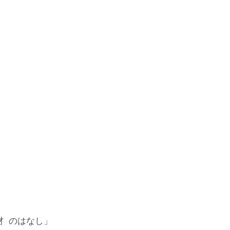
材 のはなし」