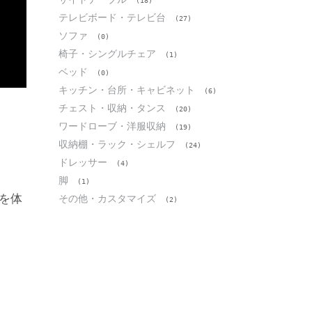
(18)
テレビボード・テレビ台
(27)
ソファ
(0)
椅子・シングルチェア
(1)
ベッド
(0)
キッチン・台所・キャビネット
(6)
チェスト・収納・タンス
(20)
ワードローブ・洋服収納
(19)
収納棚・ラック・シェルフ
(24)
ドレッサー
(4)
脚
(1)
を体
その他・カスタマイズ
(2)