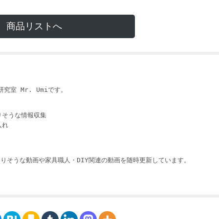
商品リストへ
i
究室 Mr. Umiです。
りそうな情報収集
入れ
りそうな動画や家具職人・DIY関連の動画を随時更新しています。