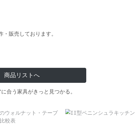
作・販売しております。
商品リストへ
アに合う家具がきっと見つかる。