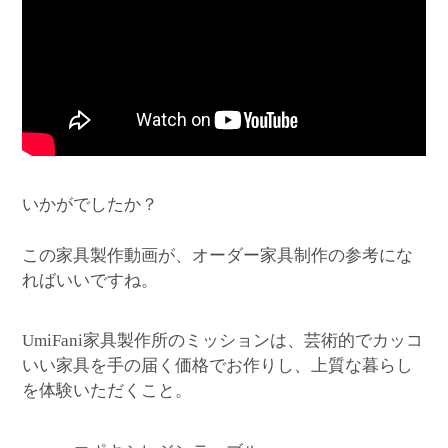
いかがでしたか？
この家具製作動画が、オーダー家具制作の参考にな
ればいいですね。
家具製作所のミッションは、芸術的でカッコ
UmiFani
いい家具を手の届く価格でお作りし、上質な暮らし
を体験いただくこと。