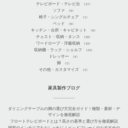
テレビボード・テレビ台
(27)
ソファ
(0)
椅子・シングルチェア
(1)
ベッド
(0)
キッチン・台所・キャビネット
(6)
チェスト・収納・タンス
(20)
ワードローブ・洋服収納
(19)
収納棚・ラック・シェルフ
(24)
ドレッサー
(4)
脚
(1)
その他・カスタマイズ
(2)
家具製作ブログ
ダイニングテーブルの脚の選び方完全ガイド！種類・素材・デ
ザインを徹底解説
フロートテレビボードとは？高さの基準と選び方を徹底解説
寝室のインテリアをおしゃれに！ベッドフレームのおすすめの