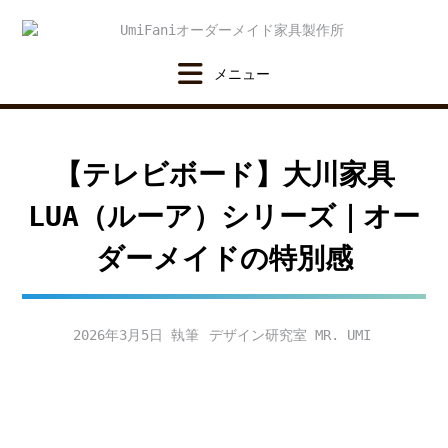
Skip
to
content
【テレビボード】大川家具
LUA（ルーア）シリーズ｜オー
ダーメイドの特別感
2026年3月5日
デザイン研究室 MR. UMI