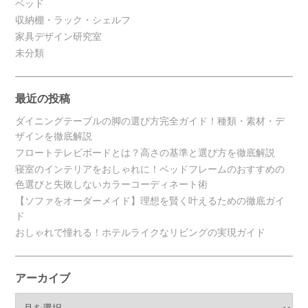
ベッド
収納棚・ラック・シェルフ
家具デザイン研究室
未分類
最近の投稿
ダイニングテーブルの脚の選び方完全ガイド！種類・素材・デ
ザインを徹底解説
フロートテレビボードとは？高さの基準と選び方を徹底解説
寝室のインテリアをおしゃれに！ベッドフレームのおすすめの
色選びと失敗しないカラーコーディネート術
【ソファをオーダーメイド】理想を賢く叶えるための徹底ガイ
ド
おしゃれで憧れる！ホテルライクなリビングの実現ガイド
アーカイブ
ア