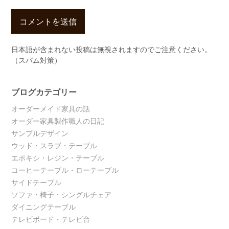
日本語が含まれない投稿は無視されますのでご注意ください。
（スパム対策）
ブログカテゴリー
オーダーメイド家具の話
オーダー家具製作職人の日記
サンプルデザイン
ウッド・スラブ・テーブル
エポキシ・レジン・テーブル
コーヒーテーブル・ローテーブル
サイドテーブル
ソファ・椅子・シングルチェア
ダイニングテーブル
テレビボード・テレビ台