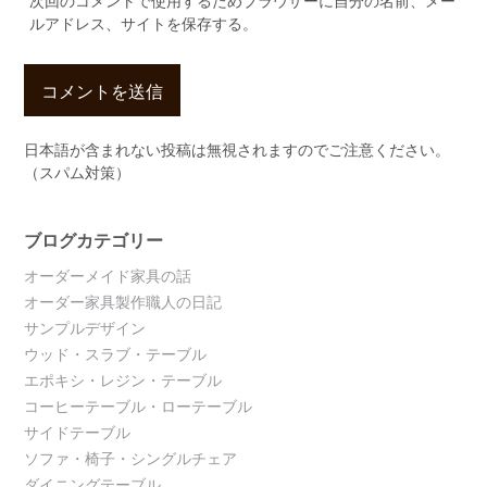
次回のコメントで使用するためブラウザーに自分の名前、メー
ルアドレス、サイトを保存する。
日本語が含まれない投稿は無視されますのでご注意ください。
（スパム対策）
ブログカテゴリー
オーダーメイド家具の話
オーダー家具製作職人の日記
サンプルデザイン
ウッド・スラブ・テーブル
エポキシ・レジン・テーブル
コーヒーテーブル・ローテーブル
サイドテーブル
ソファ・椅子・シングルチェア
ダイニングテーブル