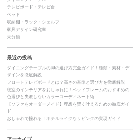
テレビボード・テレビ台
ベッド
収納棚・ラック・シェルフ
家具デザイン研究室
未分類
最近の投稿
ダイニングテーブルの脚の選び方完全ガイド！種類・素材・デ
ザインを徹底解説
フロートテレビボードとは？高さの基準と選び方を徹底解説
寝室のインテリアをおしゃれに！ベッドフレームのおすすめの
色選びと失敗しないカラーコーディネート術
【ソファをオーダーメイド】理想を賢く叶えるための徹底ガイ
ド
おしゃれで憧れる！ホテルライクなリビングの実現ガイド
アーカイブ