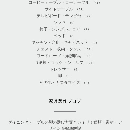
コーヒーテーブル・ローテーブル
(41)
サイドテーブル
(18)
テレビボード・テレビ台
(27)
ソファ
(0)
椅子・シングルチェア
(1)
ベッド
(0)
キッチン・台所・キャビネット
(6)
チェスト・収納・タンス
(20)
ワードローブ・洋服収納
(19)
収納棚・ラック・シェルフ
(24)
ドレッサー
(4)
脚
(1)
その他・カスタマイズ
(2)
家具製作ブログ
ダイニングテーブルの脚の選び方完全ガイド！種類・素材・デ
ザインを徹底解説