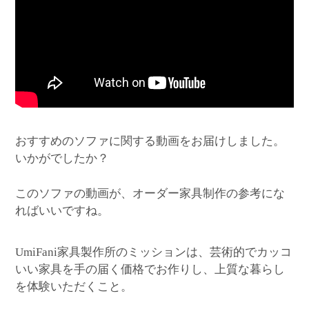
おすすめのソファに関する動画をお届けしました。
いかがでしたか？
このソファの動画が、オーダー家具制作の参考にな
ればいいですね。
家具製作所のミッションは、芸術的でカッコ
UmiFani
いい家具を手の届く価格でお作りし、上質な暮らし
を体験いただくこと。