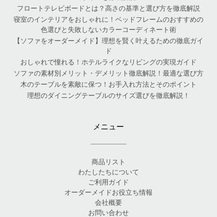
フロートテレビボードとは？高さの基準と選び方を徹底解説
寝室のインテリアをおしゃれに！ベッドフレームのおすすめの
色選びと失敗しないカラーコーディネート術
【ソファをオーダーメイド】理想を賢く叶えるための徹底ガイ
ド
おしゃれで憧れる！ホテルライクなリビングの実現ガイド
ソファの素材別メリット・デメリット徹底解説！最適な選び方
木のテーブルを素敵に保つ！お手入れ方法とそのポイント
理想のダイニングテーブルのサイズ選びを徹底解説！
メニュー
商品リスト
わたしたちについて
ご利用ガイド
オーダーメイドお役立ち情報
会社概要
お問い合わせ