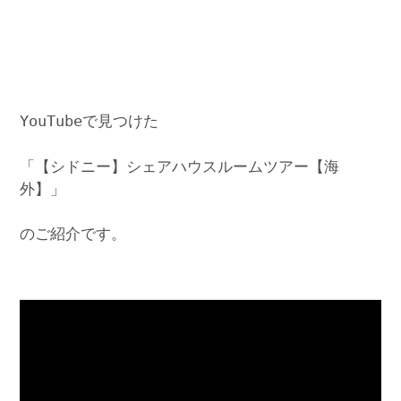
YouTubeで見つけた
「【シドニー】シェアハウスルームツアー【海
外】」
のご紹介です。