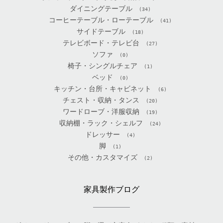
ダイニングテーブル
(34)
コーヒーテーブル・ローテーブル
(41)
サイドテーブル
(18)
テレビボード・テレビ台
(27)
ソファ
(0)
椅子・シングルチェア
(1)
ベッド
(0)
キッチン・台所・キャビネット
(6)
チェスト・収納・タンス
(20)
ワードローブ・洋服収納
(19)
収納棚・ラック・シェルフ
(24)
ドレッサー
(4)
脚
(1)
その他・カスタマイズ
(2)
家具製作ブログ