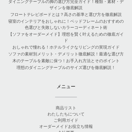
ダイニングテーブルの脚の選び方完全ガイド！種類・素材・デ
ザインを徹底解説
フロートテレビボードとは？高さの基準と選び方を徹底解説
寝室のインテリアをおしゃれに！ベッドフレームのおすすめの
色選びと失敗しないカラーコーディネート術
【ソファをオーダーメイド】理想を賢く叶えるための徹底ガイ
ド
おしゃれで憧れる！ホテルライクなリビングの実現ガイド
ソファの素材別メリット・デメリット徹底解説！最適な選び方
木のテーブルを素敵に保つ！お手入れ方法とそのポイント
理想のダイニングテーブルのサイズ選びを徹底解説！
メニュー
商品リスト
わたしたちについて
ご利用ガイド
オーダーメイドお役立ち情報