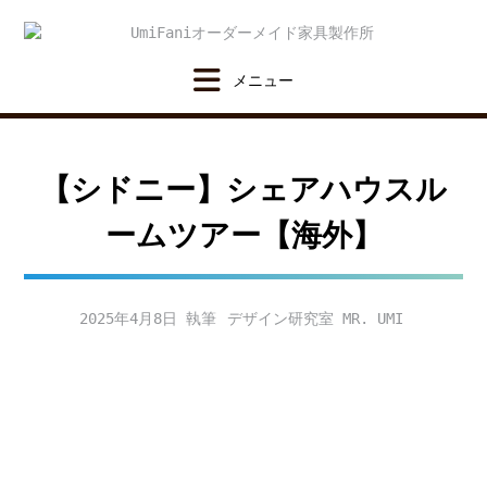
Skip
to
content
【シドニー】シェアハウスル
ームツアー【海外】
2025年4月8日
デザイン研究室 MR. UMI