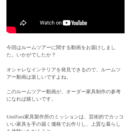
今回はルームツアーに関する動画をお届けしまし
た。いかがでしたか？
オシャレなインテリアを発見できるので、ルームツ
アー動画は楽しいですよね。
このルームツアー動画が、オーダー家具制作の参考
になれば嬉しいです。
家具製作所のミッションは、芸術的でカッコ
UmiFani
いい家具を手の届く価格でお作りし、上質な暮らし