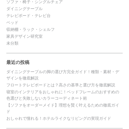
ソファ・椅子・シングルチェア
ダイニングテーブル
テレビボード・テレビ台
ベッド
収納棚・ラック・シェルフ
家具デザイン研究室
未分類
最近の投稿
ダイニングテーブルの脚の選び方完全ガイド！種類・素材・デ
ザインを徹底解説
フロートテレビボードとは？高さの基準と選び方を徹底解説
寝室のインテリアをおしゃれに！ベッドフレームのおすすめの
色選びと失敗しないカラーコーディネート術
【ソファをオーダーメイド】理想を賢く叶えるための徹底ガイ
ド
おしゃれで憧れる！ホテルライクなリビングの実現ガイド