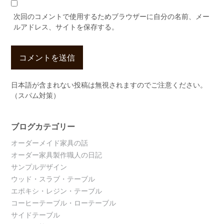
次回のコメントで使用するためブラウザーに自分の名前、メー
ルアドレス、サイトを保存する。
日本語が含まれない投稿は無視されますのでご注意ください。
（スパム対策）
ブログカテゴリー
オーダーメイド家具の話
オーダー家具製作職人の日記
サンプルデザイン
ウッド・スラブ・テーブル
エポキシ・レジン・テーブル
コーヒーテーブル・ローテーブル
サイドテーブル