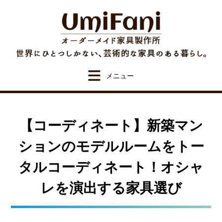
Skip
to
content
【コーディネート】新築マン
ションのモデルルームをトー
タルコーディネート！オシャ
レを演出する家具選び