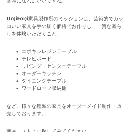
参考になればいいですね。
家具製作所のミッションは、芸術的でカッ
UmiFani
コいい家具を手の届く価格でお作りし、上質な暮ら
しを体験いただくこと。
エポキシレジンテーブル
テレビボード
リビング・センターテーブル
オーダーキッチン
ダイニングテーブル
ワードローブ収納棚
など、様々な種類の家具をオーダーメイド制作・販
売しております。
商品リストより探してみてください。