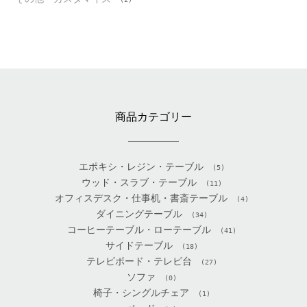
商品カテゴリー
エポキシ・レジン・テーブル
(5)
ウッド・スラブ・テーブル
(11)
オフィスデスク・仕事机・書斎テーブル
(4)
ダイニングテーブル
(34)
コーヒーテーブル・ローテーブル
(41)
サイドテーブル
(18)
テレビボード・テレビ台
(27)
ソファ
(0)
椅子・シングルチェア
(1)