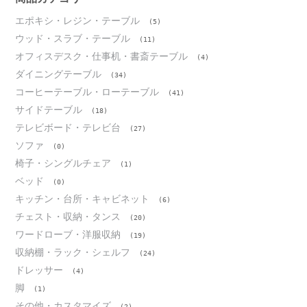
エポキシ・レジン・テーブル
(5)
ウッド・スラブ・テーブル
(11)
オフィスデスク・仕事机・書斎テーブル
(4)
ダイニングテーブル
(34)
コーヒーテーブル・ローテーブル
(41)
サイドテーブル
(18)
テレビボード・テレビ台
(27)
ソファ
(0)
椅子・シングルチェア
(1)
ベッド
(0)
キッチン・台所・キャビネット
(6)
チェスト・収納・タンス
(20)
ワードローブ・洋服収納
(19)
収納棚・ラック・シェルフ
(24)
ドレッサー
(4)
脚
(1)
その他・カスタマイズ
(2)