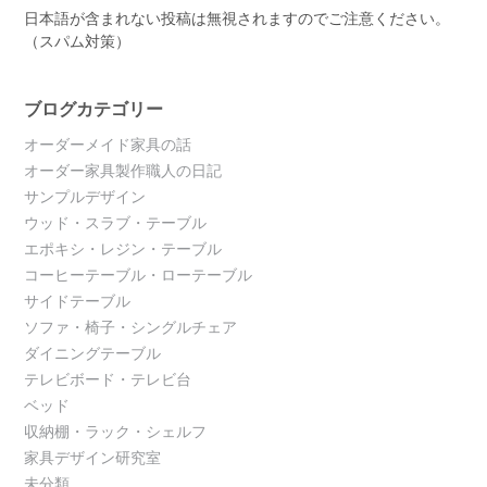
日本語が含まれない投稿は無視されますのでご注意ください。
（スパム対策）
ブログカテゴリー
オーダーメイド家具の話
オーダー家具製作職人の日記
サンプルデザイン
ウッド・スラブ・テーブル
エポキシ・レジン・テーブル
コーヒーテーブル・ローテーブル
サイドテーブル
ソファ・椅子・シングルチェア
ダイニングテーブル
テレビボード・テレビ台
ベッド
収納棚・ラック・シェルフ
家具デザイン研究室
未分類