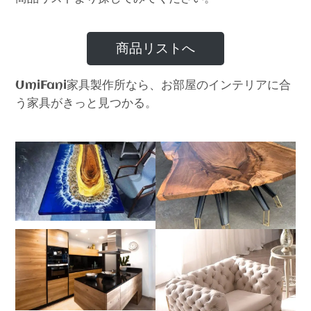
商品リストへ
家具製作所なら、お部屋のインテリアに合
UmiFani
う家具がきっと見つかる。