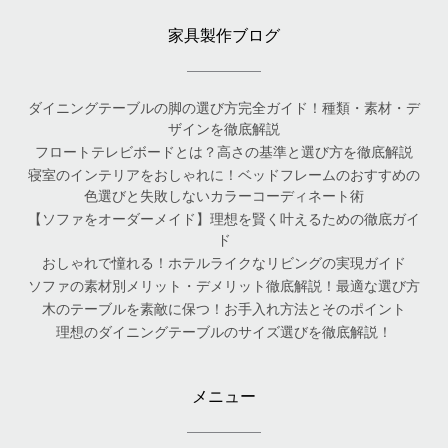
家具製作ブログ
ダイニングテーブルの脚の選び方完全ガイド！種類・素材・デ
ザインを徹底解説
フロートテレビボードとは？高さの基準と選び方を徹底解説
寝室のインテリアをおしゃれに！ベッドフレームのおすすめの
色選びと失敗しないカラーコーディネート術
【ソファをオーダーメイド】理想を賢く叶えるための徹底ガイ
ド
おしゃれで憧れる！ホテルライクなリビングの実現ガイド
ソファの素材別メリット・デメリット徹底解説！最適な選び方
木のテーブルを素敵に保つ！お手入れ方法とそのポイント
理想のダイニングテーブルのサイズ選びを徹底解説！
メニュー