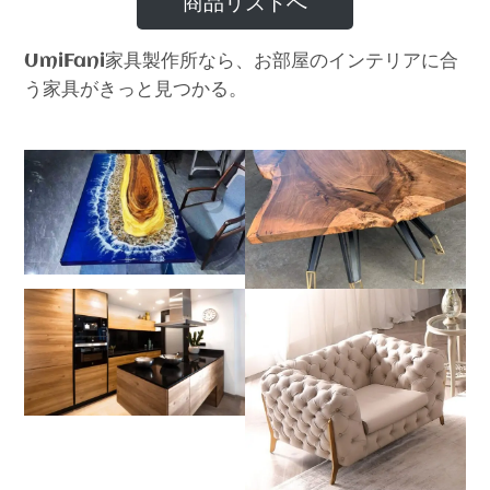
商品リストへ
家具製作所なら、お部屋のインテリアに合
UmiFani
う家具がきっと見つかる。