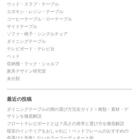
ウッド・スラブ・テーブル
エポキシ・レジン・テーブル
コーヒーテーブル・ローテーブル
サイドテーブル
ソファ・椅子・シングルチェア
ダイニングテーブル
テレビボード・テレビ台
ベッド
収納棚・ラック・シェルフ
家具デザイン研究室
未分類
最近の投稿
ダイニングテーブルの脚の選び方完全ガイド！種類・素材・デ
ザインを徹底解説
フロートテレビボードとは？高さの基準と選び方を徹底解説
寝室のインテリアをおしゃれに！ベッドフレームのおすすめの
色選びと失敗しないカラーコーディネート術