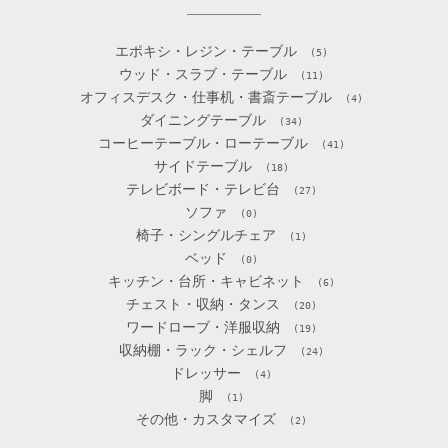
エポキシ・レジン・テーブル
(5)
ウッド・スラブ・テーブル
(11)
オフィスデスク・仕事机・書斎テーブル
(4)
ダイニングテーブル
(34)
コーヒーテーブル・ローテーブル
(41)
サイドテーブル
(18)
テレビボード・テレビ台
(27)
ソファ
(0)
椅子・シングルチェア
(1)
ベッド
(0)
キッチン・台所・キャビネット
(6)
チェスト・収納・タンス
(20)
ワードローブ・洋服収納
(19)
収納棚・ラック・シェルフ
(24)
ドレッサー
(4)
脚
(1)
その他・カスタマイズ
(2)