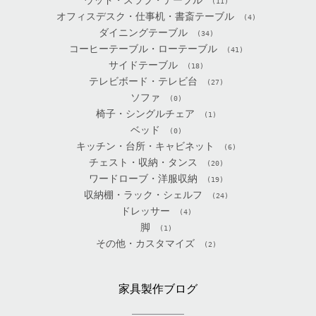
ウッド・スラブ・テーブル
(11)
オフィスデスク・仕事机・書斎テーブル
(4)
ダイニングテーブル
(34)
コーヒーテーブル・ローテーブル
(41)
サイドテーブル
(18)
テレビボード・テレビ台
(27)
ソファ
(0)
椅子・シングルチェア
(1)
ベッド
(0)
キッチン・台所・キャビネット
(6)
チェスト・収納・タンス
(20)
ワードローブ・洋服収納
(19)
収納棚・ラック・シェルフ
(24)
ドレッサー
(4)
脚
(1)
その他・カスタマイズ
(2)
家具製作ブログ