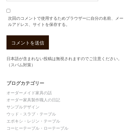
次回のコメントで使用するためブラウザーに自分の名前、メー
ルアドレス、サイトを保存する。
日本語が含まれない投稿は無視されますのでご注意ください。
（スパム対策）
ブログカテゴリー
オーダーメイド家具の話
オーダー家具製作職人の日記
サンプルデザイン
ウッド・スラブ・テーブル
エポキシ・レジン・テーブル
コーヒーテーブル・ローテーブル