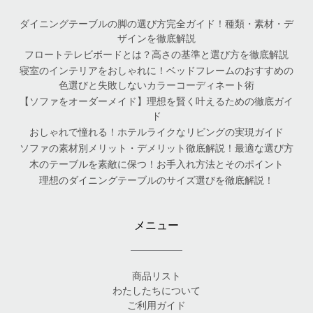
ダイニングテーブルの脚の選び方完全ガイド！種類・素材・デ
ザインを徹底解説
フロートテレビボードとは？高さの基準と選び方を徹底解説
寝室のインテリアをおしゃれに！ベッドフレームのおすすめの
色選びと失敗しないカラーコーディネート術
【ソファをオーダーメイド】理想を賢く叶えるための徹底ガイ
ド
おしゃれで憧れる！ホテルライクなリビングの実現ガイド
ソファの素材別メリット・デメリット徹底解説！最適な選び方
木のテーブルを素敵に保つ！お手入れ方法とそのポイント
理想のダイニングテーブルのサイズ選びを徹底解説！
メニュー
商品リスト
わたしたちについて
ご利用ガイド