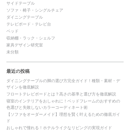
サイドテーブル
ソファ・椅子・シングルチェア
ダイニングテーブル
テレビボード・テレビ台
ベッド
収納棚・ラック・シェルフ
家具デザイン研究室
未分類
最近の投稿
ダイニングテーブルの脚の選び方完全ガイド！種類・素材・デ
ザインを徹底解説
フロートテレビボードとは？高さの基準と選び方を徹底解説
寝室のインテリアをおしゃれに！ベッドフレームのおすすめの
色選びと失敗しないカラーコーディネート術
【ソファをオーダーメイド】理想を賢く叶えるための徹底ガイ
ド
おしゃれで憧れる！ホテルライクなリビングの実現ガイド