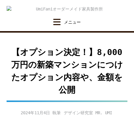
Skip
to
content
【オプション決定！】8,000
万円の新築マンションにつけ
たオプション内容や、金額を
公開
2024年11月4日
デザイン研究室 MR. UMI