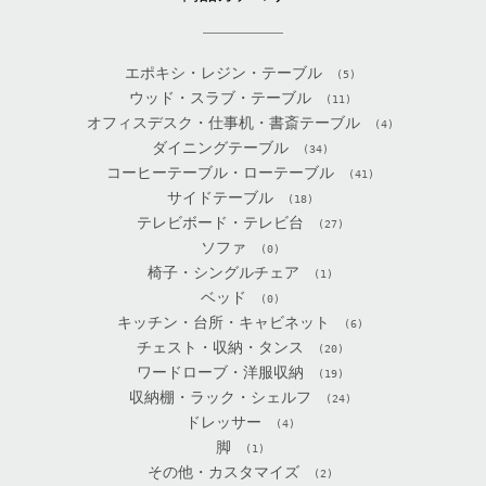
エポキシ・レジン・テーブル
(5)
ウッド・スラブ・テーブル
(11)
オフィスデスク・仕事机・書斎テーブル
(4)
ダイニングテーブル
(34)
コーヒーテーブル・ローテーブル
(41)
サイドテーブル
(18)
テレビボード・テレビ台
(27)
ソファ
(0)
椅子・シングルチェア
(1)
ベッド
(0)
キッチン・台所・キャビネット
(6)
チェスト・収納・タンス
(20)
ワードローブ・洋服収納
(19)
収納棚・ラック・シェルフ
(24)
ドレッサー
(4)
脚
(1)
その他・カスタマイズ
(2)