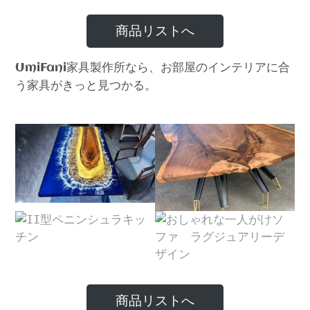
商品リストへ
家具製作所なら、お部屋のインテリアに合
UmiFani
う家具がきっと見つかる。
商品リストへ