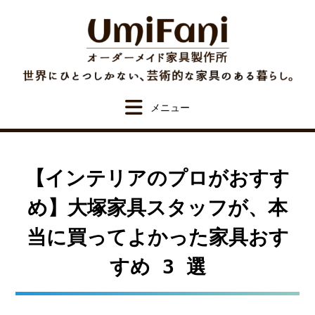
Skip
to
content
【インテリアのプロがおすす
め】大塚家具スタッフが、本
当に買ってよかった家具おす
すめ 3 選