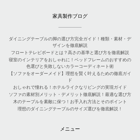
家具製作ブログ
ダイニングテーブルの脚の選び方完全ガイド！種類・素材・デ
ザインを徹底解説
フロートテレビボードとは？高さの基準と選び方を徹底解説
寝室のインテリアをおしゃれに！ベッドフレームのおすすめの
色選びと失敗しないカラーコーディネート術
【ソファをオーダーメイド】理想を賢く叶えるための徹底ガイ
ド
おしゃれで憧れる！ホテルライクなリビングの実現ガイド
ソファの素材別メリット・デメリット徹底解説！最適な選び方
木のテーブルを素敵に保つ！お手入れ方法とそのポイント
理想のダイニングテーブルのサイズ選びを徹底解説！
メニュー