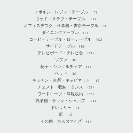
エポキシ・レジン・テーブル
(5)
ウッド・スラブ・テーブル
(11)
オフィスデスク・仕事机・書斎テーブル
(4)
ダイニングテーブル
(34)
コーヒーテーブル・ローテーブル
(41)
サイドテーブル
(18)
テレビボード・テレビ台
(27)
ソファ
(0)
椅子・シングルチェア
(1)
ベッド
(0)
キッチン・台所・キャビネット
(6)
チェスト・収納・タンス
(20)
ワードローブ・洋服収納
(19)
収納棚・ラック・シェルフ
(24)
ドレッサー
(4)
脚
(1)
その他・カスタマイズ
(2)