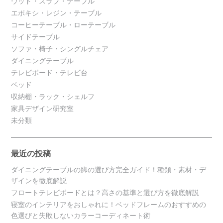
ウッド・スラブ・テーブル
エポキシ・レジン・テーブル
コーヒーテーブル・ローテーブル
サイドテーブル
ソファ・椅子・シングルチェア
ダイニングテーブル
テレビボード・テレビ台
ベッド
収納棚・ラック・シェルフ
家具デザイン研究室
未分類
最近の投稿
ダイニングテーブルの脚の選び方完全ガイド！種類・素材・デ
ザインを徹底解説
フロートテレビボードとは？高さの基準と選び方を徹底解説
寝室のインテリアをおしゃれに！ベッドフレームのおすすめの
色選びと失敗しないカラーコーディネート術