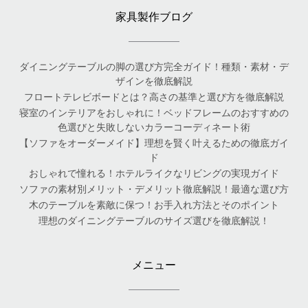
家具製作ブログ
ダイニングテーブルの脚の選び方完全ガイド！種類・素材・デ
ザインを徹底解説
フロートテレビボードとは？高さの基準と選び方を徹底解説
寝室のインテリアをおしゃれに！ベッドフレームのおすすめの
色選びと失敗しないカラーコーディネート術
【ソファをオーダーメイド】理想を賢く叶えるための徹底ガイ
ド
おしゃれで憧れる！ホテルライクなリビングの実現ガイド
ソファの素材別メリット・デメリット徹底解説！最適な選び方
木のテーブルを素敵に保つ！お手入れ方法とそのポイント
理想のダイニングテーブルのサイズ選びを徹底解説！
メニュー