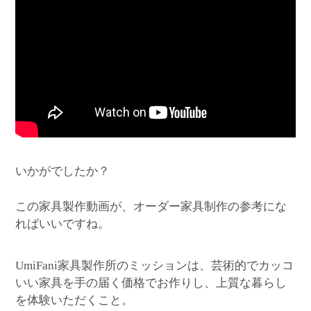
いかがでしたか？
この家具製作動画が、オーダー家具制作の参考にな
ればいいですね。
家具製作所のミッションは、芸術的でカッコ
UmiFani
いい家具を手の届く価格でお作りし、上質な暮らし
を体験いただくこと。