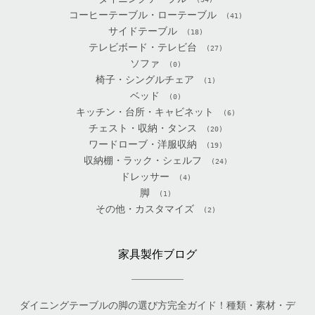
コーヒーテーブル・ローテーブル
(41)
サイドテーブル
(18)
テレビボード・テレビ台
(27)
ソファ
(0)
椅子・シングルチェア
(1)
ベッド
(0)
キッチン・台所・キャビネット
(6)
チェスト・収納・タンス
(20)
ワードローブ・洋服収納
(19)
収納棚・ラック・シェルフ
(24)
ドレッサー
(4)
脚
(1)
その他・カスタマイズ
(2)
家具製作ブログ
ダイニングテーブルの脚の選び方完全ガイド！種類・素材・デ