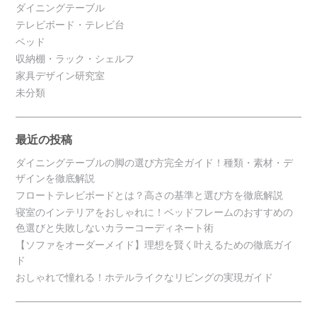
ダイニングテーブル
テレビボード・テレビ台
ベッド
収納棚・ラック・シェルフ
家具デザイン研究室
未分類
最近の投稿
ダイニングテーブルの脚の選び方完全ガイド！種類・素材・デ
ザインを徹底解説
フロートテレビボードとは？高さの基準と選び方を徹底解説
寝室のインテリアをおしゃれに！ベッドフレームのおすすめの
色選びと失敗しないカラーコーディネート術
【ソファをオーダーメイド】理想を賢く叶えるための徹底ガイ
ド
おしゃれで憧れる！ホテルライクなリビングの実現ガイド