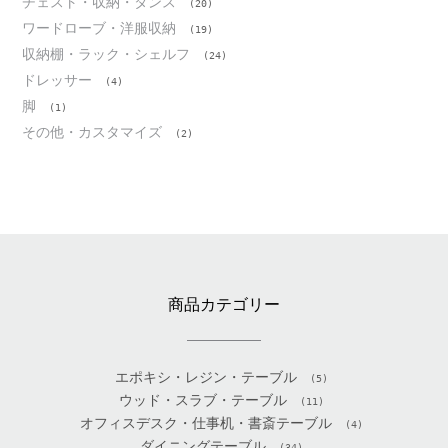
チェスト・収納・タンス
(20)
ワードローブ・洋服収納
(19)
収納棚・ラック・シェルフ
(24)
ドレッサー
(4)
脚
(1)
その他・カスタマイズ
(2)
商品カテゴリー
エポキシ・レジン・テーブル
(5)
ウッド・スラブ・テーブル
(11)
オフィスデスク・仕事机・書斎テーブル
(4)
ダイニングテーブル
(34)