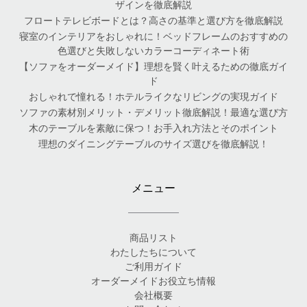
ザインを徹底解説
フロートテレビボードとは？高さの基準と選び方を徹底解説
寝室のインテリアをおしゃれに！ベッドフレームのおすすめの
色選びと失敗しないカラーコーディネート術
【ソファをオーダーメイド】理想を賢く叶えるための徹底ガイ
ド
おしゃれで憧れる！ホテルライクなリビングの実現ガイド
ソファの素材別メリット・デメリット徹底解説！最適な選び方
木のテーブルを素敵に保つ！お手入れ方法とそのポイント
理想のダイニングテーブルのサイズ選びを徹底解説！
メニュー
商品リスト
わたしたちについて
ご利用ガイド
オーダーメイドお役立ち情報
会社概要