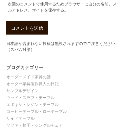
次回のコメントで使用するためブラウザーに自分の名前、メー
ルアドレス、サイトを保存する。
日本語が含まれない投稿は無視されますのでご注意ください。
（スパム対策）
ブログカテゴリー
オーダーメイド家具の話
オーダー家具製作職人の日記
サンプルデザイン
ウッド・スラブ・テーブル
エポキシ・レジン・テーブル
コーヒーテーブル・ローテーブル
サイドテーブル
ソファ・椅子・シングルチェア