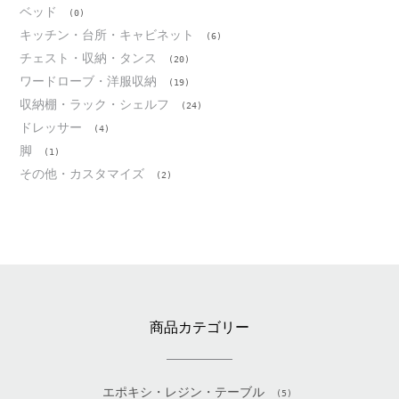
ベッド
(0)
キッチン・台所・キャビネット
(6)
チェスト・収納・タンス
(20)
ワードローブ・洋服収納
(19)
収納棚・ラック・シェルフ
(24)
ドレッサー
(4)
脚
(1)
その他・カスタマイズ
(2)
商品カテゴリー
エポキシ・レジン・テーブル
(5)