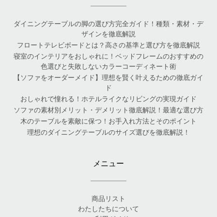
ダイニングテーブルの脚の選び方完全ガイド！種類・素材・デ
ザインを徹底解説
フロートテレビボードとは？高さの基準と選び方を徹底解説
寝室のインテリアをおしゃれに！ベッドフレームのおすすめの
色選びと失敗しないカラーコーディネート術
【ソファをオーダーメイド】理想を賢く叶えるための徹底ガイ
ド
おしゃれで憧れる！ホテルライクなリビングの実現ガイド
ソファの素材別メリット・デメリット徹底解説！最適な選び方
木のテーブルを素敵に保つ！お手入れ方法とそのポイント
理想のダイニングテーブルのサイズ選びを徹底解説！
メニュー
商品リスト
わたしたちについて