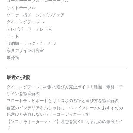
コーヒーテーブル・ローテーブル
サイドテーブル
ソファ・椅子・シングルチェア
ダイニングテーブル
テレビボード・テレビ台
ベッド
収納棚・ラック・シェルフ
家具デザイン研究室
未分類
最近の投稿
ダイニングテーブルの脚の選び方完全ガイド！種類・素材・デ
ザインを徹底解説
フロートテレビボードとは？高さの基準と選び方を徹底解説
寝室のインテリアをおしゃれに！ベッドフレームのおすすめの
色選びと失敗しないカラーコーディネート術
【ソファをオーダーメイド】理想を賢く叶えるための徹底ガイ
ド