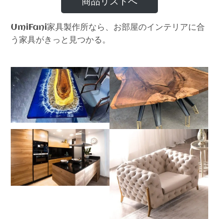
商品リストへ
家具製作所なら、お部屋のインテリアに合
UmiFani
う家具がきっと見つかる。