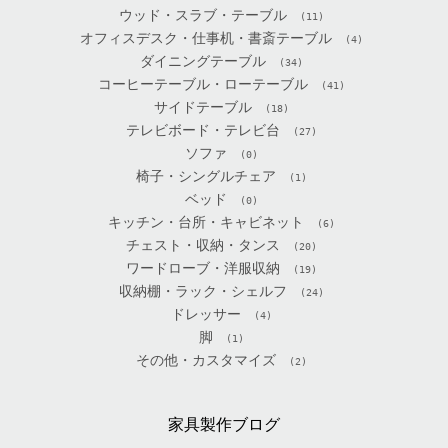
ウッド・スラブ・テーブル
(11)
オフィスデスク・仕事机・書斎テーブル
(4)
ダイニングテーブル
(34)
コーヒーテーブル・ローテーブル
(41)
サイドテーブル
(18)
テレビボード・テレビ台
(27)
ソファ
(0)
椅子・シングルチェア
(1)
ベッド
(0)
キッチン・台所・キャビネット
(6)
チェスト・収納・タンス
(20)
ワードローブ・洋服収納
(19)
収納棚・ラック・シェルフ
(24)
ドレッサー
(4)
脚
(1)
その他・カスタマイズ
(2)
家具製作ブログ