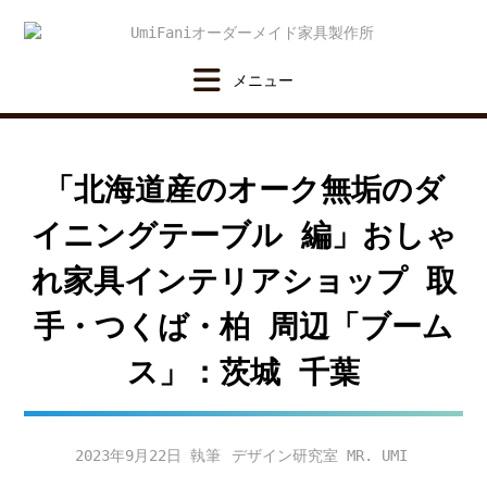
Skip
to
content
「北海道産のオーク無垢のダ
イニングテーブル 編」おしゃ
れ家具インテリアショップ 取
手・つくば・柏 周辺「ブーム
ス」：茨城 千葉
2023年9月22日
デザイン研究室 MR. UMI