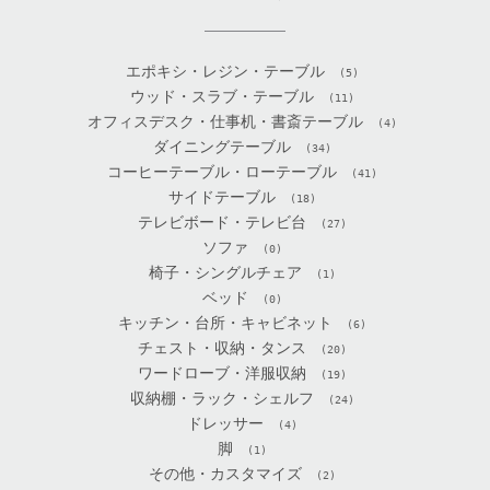
エポキシ・レジン・テーブル
(5)
ウッド・スラブ・テーブル
(11)
オフィスデスク・仕事机・書斎テーブル
(4)
ダイニングテーブル
(34)
コーヒーテーブル・ローテーブル
(41)
サイドテーブル
(18)
テレビボード・テレビ台
(27)
ソファ
(0)
椅子・シングルチェア
(1)
ベッド
(0)
キッチン・台所・キャビネット
(6)
チェスト・収納・タンス
(20)
ワードローブ・洋服収納
(19)
収納棚・ラック・シェルフ
(24)
ドレッサー
(4)
脚
(1)
その他・カスタマイズ
(2)