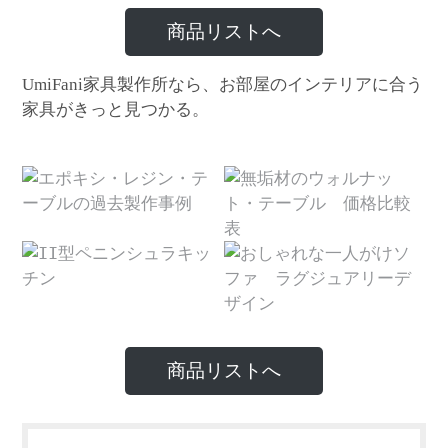
商品リストへ
家具製作所なら、お部屋のインテリアに合う
UmiFani
家具がきっと見つかる。
商品リストへ