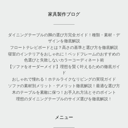
家具製作ブログ
ダイニングテーブルの脚の選び方完全ガイド！種類・素材・デ
ザインを徹底解説
フロートテレビボードとは？高さの基準と選び方を徹底解説
寝室のインテリアをおしゃれに！ベッドフレームのおすすめの
色選びと失敗しないカラーコーディネート術
【ソファをオーダーメイド】理想を賢く叶えるための徹底ガイ
ド
おしゃれで憧れる！ホテルライクなリビングの実現ガイド
ソファの素材別メリット・デメリット徹底解説！最適な選び方
木のテーブルを素敵に保つ！お手入れ方法とそのポイント
理想のダイニングテーブルのサイズ選びを徹底解説！
メニュー