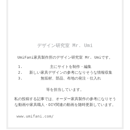
デザイン研究室 Mr. Umi
UmiFani家具製作所のデザイン研究室 Mr. Umiです。
主にサイトを制作・編集
新しい家具デザインの参考になりそうな情報収集
無垢材、部品、布地の発注・仕入れ
等を担当しています。
私の投稿する記事では、オーダー家具製作の参考になりそう
な動画や家具職人・DIY関連の動画を随時更新しています。
www.umifani.com/