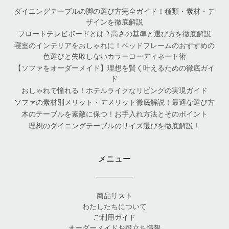
ダイニングテーブルの脚の選び方完全ガイド！種類・素材・デ
ザインを徹底解説
フロートテレビボードとは？高さの基準と選び方を徹底解説
寝室のインテリアをおしゃれに！ベッドフレームのおすすめの
色選びと失敗しないカラーコーディネート術
【ソファをオーダーメイド】理想を賢く叶えるための徹底ガイ
ド
おしゃれで憧れる！ホテルライクなリビングの実現ガイド
ソファの素材別メリット・デメリット徹底解説！最適な選び方
木のテーブルを素敵に保つ！お手入れ方法とそのポイント
理想のダイニングテーブルのサイズ選びを徹底解説！
メニュー
商品リスト
わたしたちについて
ご利用ガイド
オーダーメイドお役立ち情報