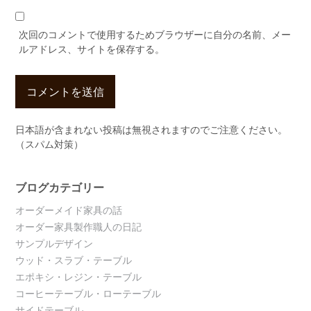
次回のコメントで使用するためブラウザーに自分の名前、メー
ルアドレス、サイトを保存する。
日本語が含まれない投稿は無視されますのでご注意ください。
（スパム対策）
ブログカテゴリー
オーダーメイド家具の話
オーダー家具製作職人の日記
サンプルデザイン
ウッド・スラブ・テーブル
エポキシ・レジン・テーブル
コーヒーテーブル・ローテーブル
サイドテーブル