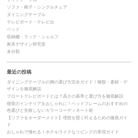
ソファ・椅子・シングルチェア
ダイニングテーブル
テレビボード・テレビ台
ベッド
収納棚・ラック・シェルフ
家具デザイン研究室
未分類
最近の投稿
ダイニングテーブルの脚の選び方完全ガイド！種類・素材・デ
ザインを徹底解説
フロートテレビボードとは？高さの基準と選び方を徹底解説
寝室のインテリアをおしゃれに！ベッドフレームのおすすめの
色選びと失敗しないカラーコーディネート術
【ソファをオーダーメイド】理想を賢く叶えるための徹底ガイ
ド
おしゃれで憧れる！ホテルライクなリビングの実現ガイド