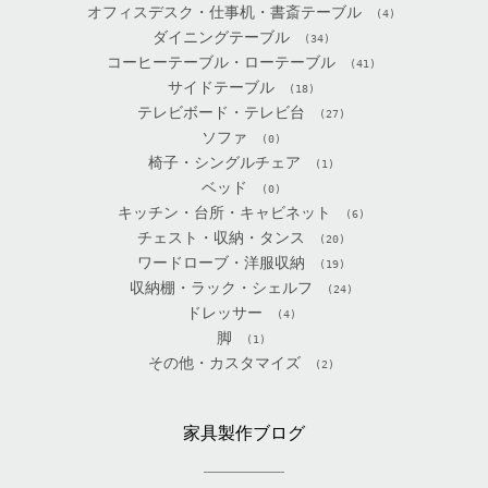
オフィスデスク・仕事机・書斎テーブル
(4)
ダイニングテーブル
(34)
コーヒーテーブル・ローテーブル
(41)
サイドテーブル
(18)
テレビボード・テレビ台
(27)
ソファ
(0)
椅子・シングルチェア
(1)
ベッド
(0)
キッチン・台所・キャビネット
(6)
チェスト・収納・タンス
(20)
ワードローブ・洋服収納
(19)
収納棚・ラック・シェルフ
(24)
ドレッサー
(4)
脚
(1)
その他・カスタマイズ
(2)
家具製作ブログ