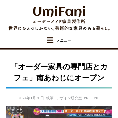
Skip
to
content
「オーダー家具の専門店とカ
フェ」南あわじにオープン
2024年1月20日
デザイン研究室 MR. UMI