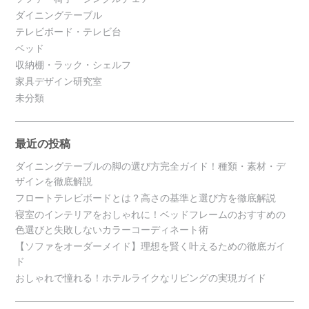
ダイニングテーブル
テレビボード・テレビ台
ベッド
収納棚・ラック・シェルフ
家具デザイン研究室
未分類
最近の投稿
ダイニングテーブルの脚の選び方完全ガイド！種類・素材・デ
ザインを徹底解説
フロートテレビボードとは？高さの基準と選び方を徹底解説
寝室のインテリアをおしゃれに！ベッドフレームのおすすめの
色選びと失敗しないカラーコーディネート術
【ソファをオーダーメイド】理想を賢く叶えるための徹底ガイ
ド
おしゃれで憧れる！ホテルライクなリビングの実現ガイド