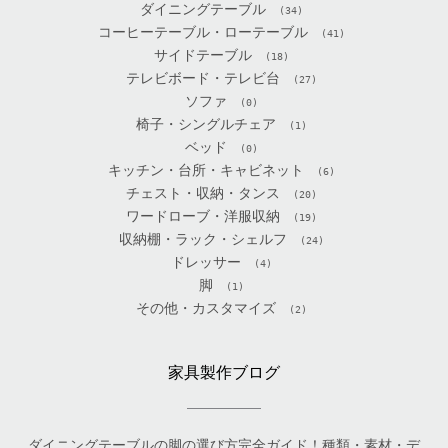
ダイニングテーブル
(34)
コーヒーテーブル・ローテーブル
(41)
サイドテーブル
(18)
テレビボード・テレビ台
(27)
ソファ
(0)
椅子・シングルチェア
(1)
ベッド
(0)
キッチン・台所・キャビネット
(6)
チェスト・収納・タンス
(20)
ワードローブ・洋服収納
(19)
収納棚・ラック・シェルフ
(24)
ドレッサー
(4)
脚
(1)
その他・カスタマイズ
(2)
家具製作ブログ
ダイニングテーブルの脚の選び方完全ガイド！種類・素材・デ