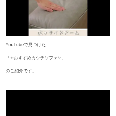
YouTubeで見つけた
「✨おすすめカウチソファ✨」
のご紹介です。