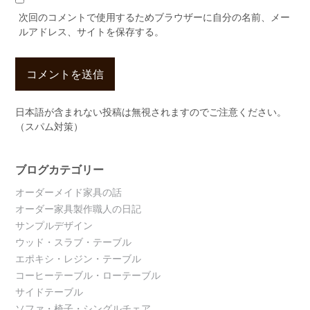
次回のコメントで使用するためブラウザーに自分の名前、メー
ルアドレス、サイトを保存する。
日本語が含まれない投稿は無視されますのでご注意ください。
（スパム対策）
ブログカテゴリー
オーダーメイド家具の話
オーダー家具製作職人の日記
サンプルデザイン
ウッド・スラブ・テーブル
エポキシ・レジン・テーブル
コーヒーテーブル・ローテーブル
サイドテーブル
ソファ・椅子・シングルチェア