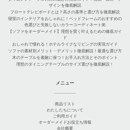
ザインを徹底解説
フロートテレビボードとは？高さの基準と選び方を徹底解説
寝室のインテリアをおしゃれに！ベッドフレームのおすすめの
色選びと失敗しないカラーコーディネート術
【ソファをオーダーメイド】理想を賢く叶えるための徹底ガイ
ド
おしゃれで憧れる！ホテルライクなリビングの実現ガイド
ソファの素材別メリット・デメリット徹底解説！最適な選び方
木のテーブルを素敵に保つ！お手入れ方法とそのポイント
理想のダイニングテーブルのサイズ選びを徹底解説！
メニュー
商品リスト
わたしたちについて
ご利用ガイド
オーダーメイドお役立ち情報
会社概要